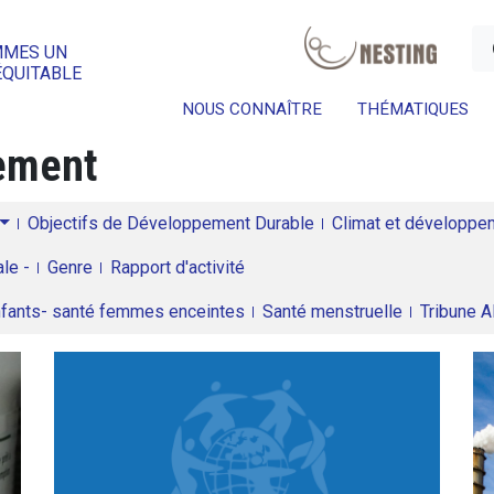
a
MMES UN
ÉQUITABLE
NOUS CONNAÎTRE
THÉMATIQUES
ement
Objectifs de Développement Durable
Climat et développeme
le -
Genre
Rapport d'activité
enfants- santé femmes enceintes
Santé menstruelle
Tribune 