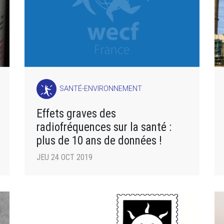
SANTÉ-ENVIRONNEMENT
Effets graves des
radiofréquences sur la santé :
plus de 10 ans de données !
JEU 24 OCT 2019