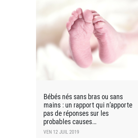
Bébés nés sans bras ou sans
mains : un rapport qui n’apporte
pas de réponses sur les
probables causes
environnementales
VEN 12 JUIL 2019