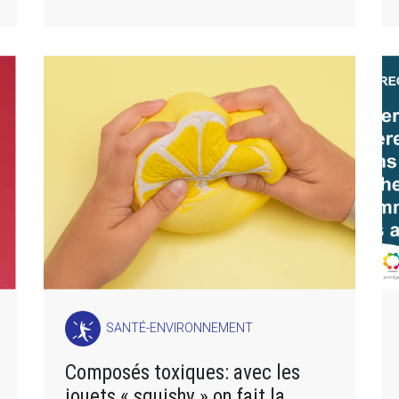
SANTÉ-ENVIRONNEMENT
Composés toxiques: avec les
jouets « squishy » on fait la