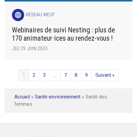
language
RÉSEAU WECF
Webinaires de suivi Nesting : plus de
170 animateur·ices au rendez-vous !
JEU 29 JUIN 2023
1
2
3
…
7
8
9
Suivant »
Accueil
»
Santé-environnement
»
Santé des
femmes