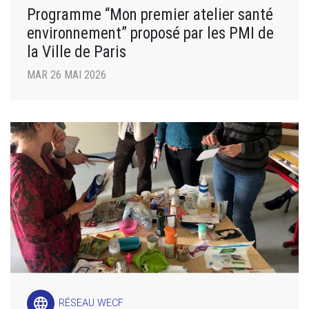
Programme “Mon premier atelier santé
environnement” proposé par les PMI de
la Ville de Paris
MAR 26 MAI 2026
language
RÉSEAU WECF