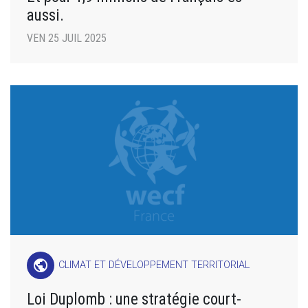
aussi.
VEN 25 JUIL 2025
public
CLIMAT ET DÉVELOPPEMENT TERRITORIAL
Loi Duplomb : une stratégie court-