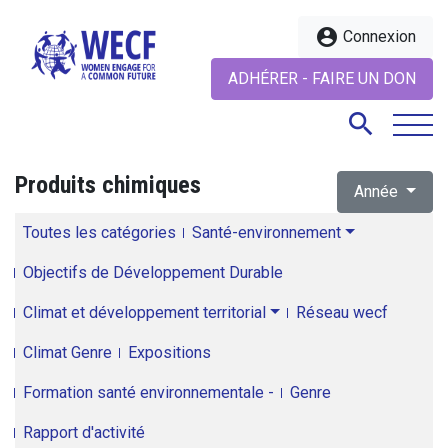
account_circle
Connexion
ADHÉRER - FAIRE UN DON
search
Produits chimiques
Année
search
Toutes les catégories
Santé-environnement
Objectifs de Développement Durable
Climat et développement territorial
Réseau wecf
Climat Genre
Expositions
Formation santé environnementale -
Genre
Rapport d'activité