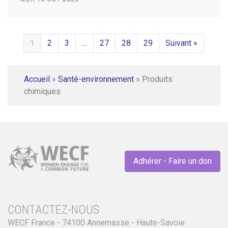
1
2
3
…
27
28
29
Suivant »
Accueil
»
Santé-environnement
»
Produits
chimiques
Adhérer - Faire un don
CONTACTEZ-NOUS
WECF France - 74100 Annemasse - Haute-Savoie