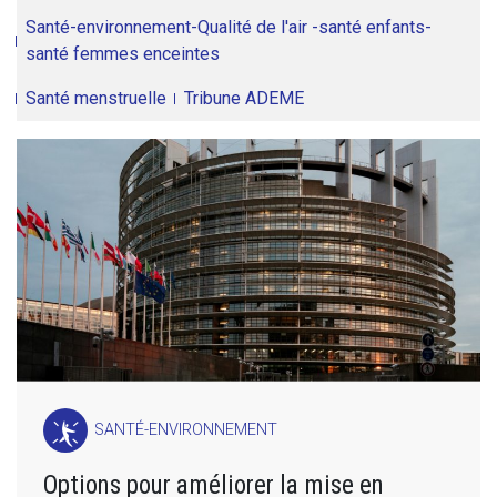
Santé-environnement-Qualité de l'air -santé enfants-
santé femmes enceintes
Santé menstruelle
Tribune ADEME
SANTÉ-ENVIRONNEMENT
Options pour améliorer la mise en