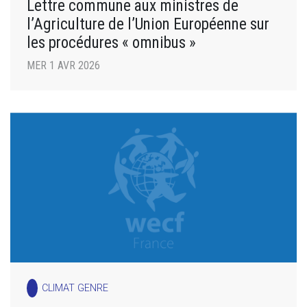
Lettre commune aux ministres de
l’Agriculture de l’Union Européenne sur
les procédures « omnibus »
MER 1 AVR 2026
CLIMAT GENRE