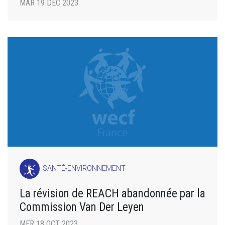
MAR 19 DÉC 2023
SANTÉ-ENVIRONNEMENT
La révision de REACH abandonnée par la
Commission Van Der Leyen
MER 18 OCT 2023