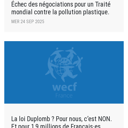
Échec des négociations pour un Traité
mondial contre la pollution plastique.
MER 24 SEP 2025
La loi Duplomb ? Pour nous, c’est NON.
Et pour 1,9 millions de Français·es