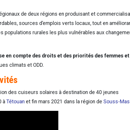
régionaux de deux régions en produisant et commercialisa
rdables, sources d’emplois verts locaux, tout en améliora
des populations rurales les plus vulnérables aux changeme
se en compte des droits et des priorités des femmes et
ques climats et ODD.
vités
ion des cuiseurs solaires à destination de 40 jeunes
0 à
Tétouan
et fin mars 2021 dans la région de
Souss-Mas