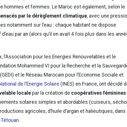
tre hommes et femmes. Le Maroc est également, selon le
 menacés par le dérèglement climatique
, avec une pressi
es notamment sur l’eau : chaque habitant ne dispose
3
d’eau par an (alors qu’il en avait 4 fois plus dans les ann
 l’Association pour les Energies Renouvelables et le
ondation Mohammed VI pour la Recherche et la Sauvegard
(GEDI) et le Réseau Marocain pour l’Economie Sociale et
National de l’Energie Solaire
(INES) en France, ont décidé 
velable locale
par la création de
coopératives féminines
ipements solaires simples et abordables (cuiseurs, séchoi
oductions agricoles, d’huile d’argan et halieutiques, dans
-Tétouan
.