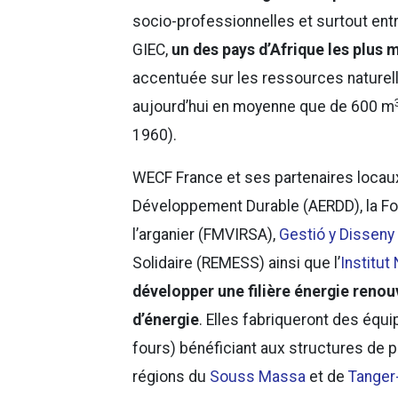
socio-professionnelles et surtout en
GIEC,
un des pays d’Afrique les plus
accentuée sur les ressources naturell
aujourd’hui en moyenne que de 600 m
1960).
WECF France et ses partenaires locaux,
Développement Durable (AERDD), la F
l’arganier (FMVIRSA),
Gestió y Disseny
Solidaire (REMESS) ainsi que l’
Institut 
développer une filière énergie renou
d’énergie
. Elles fabriqueront des équ
fours) bénéficiant aux structures de pr
régions du
Souss Massa
et de
Tanger