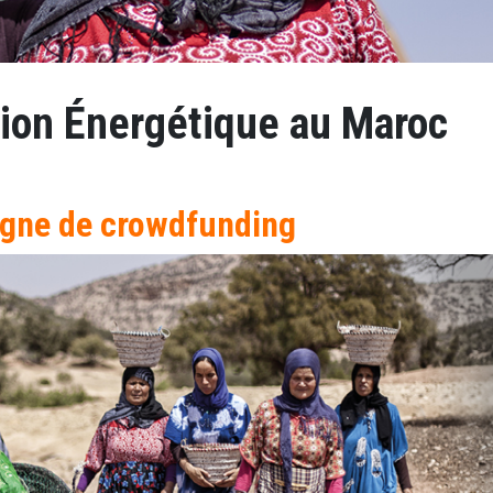
ion Énergétique au Maroc
ne de crowdfunding