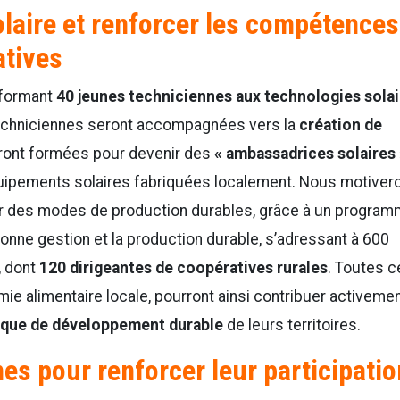
olaire et renforcer les compétences
tives
n formant
40 jeunes techniciennes aux technologies solai
techniciennes seront accompagnées vers la
création de
eront formées pour devenir des
«
ambassadrices solaires
équipements solaires fabriquées localement. Nous motiver
ter des modes de production durables, grâce à un progra
onne gestion et la production durable, s’adressant à 600
, dont
120 dirigeantes de coopératives rurales
. Toutes c
 alimentaire locale, pourront ainsi contribuer activemen
itique de développement durable
de leurs territoires.
 pour renforcer leur participatio