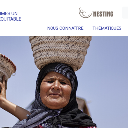
a
MMES UN
ÉQUITABLE
NOUS CONNAÎTRE
THÉMATIQUES