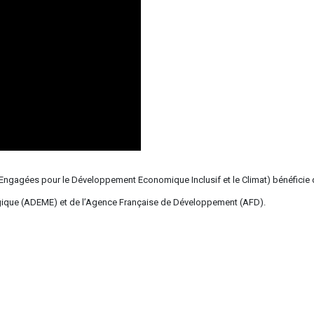
Engagées pour le Développement Economique Inclusif et le Climat) bénéficie 
logique (ADEME) et de l’Agence Française de Développement (AFD).