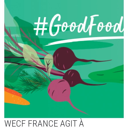
WECF FRANCE AGIT À