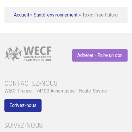
Accueil
»
Santé-environnement
»
Toxic Free Future
Adhérer - Faire un don
CONTACTEZ-NOUS
WECF France - 74100 Annemasse - Haute-Savoie
Ecrivez-nous
SUIVEZ-NOUS