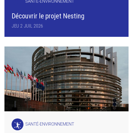
SANTÉ-ENVIRONNEMENT
Découvrir le projet Nesting
JEU 2 JUIL 2026
SANTÉ-ENVIRONNEMENT