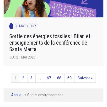
CLIMAT GENRE
Sortie des énergies fossiles : Bilan et
enseignements de la conférence de
Santa Marta
JEU 21 MAI 2026
1
2
3
…
67
68
69
Suivant »
Accueil
»
Santé-environnement