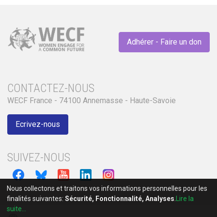
Adhérer - Faire un don
CONTACTEZ-NOUS
WECF France - 74100 Annemasse - Haute-Savoie
Ecrivez-nous
SUIVEZ-NOUS
Nous collectons et traitons vos informations personnelles pour les
finalités suivantes:
Sécurité, Fonctionnalité, Analyses
.
Lire la
suite...