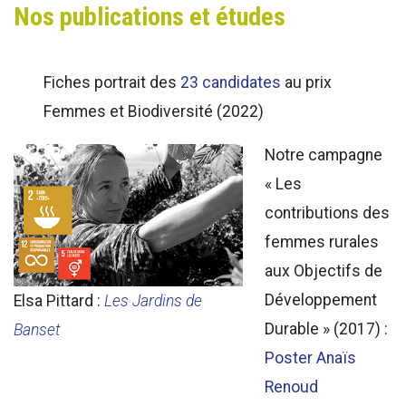
Nos publications et études
Fiches portrait des
23 candidates
au prix
Femmes et Biodiversité (2022)
Notre campagne
« Les
contributions des
femmes rurales
aux Objectifs de
Développement
Elsa Pittard :
Les Jardins de
Durable » (2017) :
Banset
Poster Anaïs
Renoud