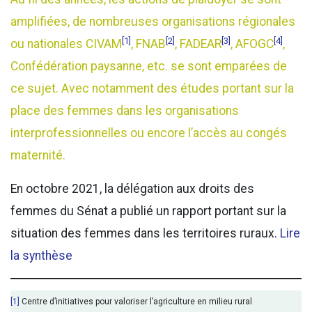
amplifiées, de nombreuses organisations régionales
[1]
[2]
[3]
[4]
ou nationales CIVAM
, FNAB
, FADEAR
, AFOGC
,
Confédération paysanne, etc. se sont emparées de
ce sujet. Avec notamment des études portant sur la
place des femmes dans les organisations
interprofessionnelles ou encore l’accès au congés
maternité.
En octobre 2021, la délégation aux droits des
femmes du Sénat a publié un rapport portant sur la
situation des femmes dans les territoires ruraux.
Lire
la synthèse
[1]
Centre d’initiatives pour valoriser l’agriculture en milieu rural