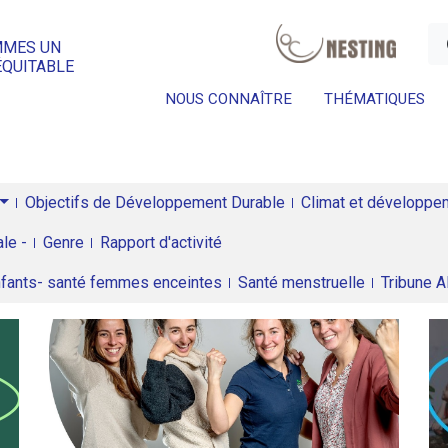
a
MMES UN
ÉQUITABLE
NOUS CONNAÎTRE
THÉMATIQUES
Objectifs de Développement Durable
Climat et développeme
le -
Genre
Rapport d'activité
enfants- santé femmes enceintes
Santé menstruelle
Tribune 