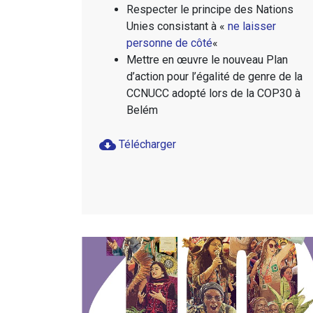
Respecter le principe des Nations
Unies consistant à «
ne laisser
personne de côté
«
Mettre en œuvre le nouveau Plan
d’action pour l’égalité de genre de la
CCNUCC adopté lors de la COP30 à
Belém
cloud_download
Télécharger