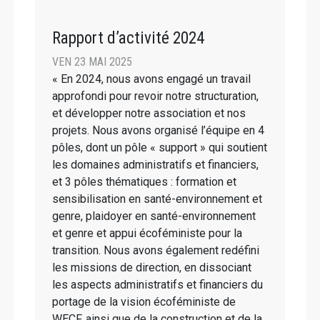
Rapport d’activité 2024
VEN 23 MAI 2025
« En 2024, nous avons engagé un travail
approfondi pour revoir notre structuration,
et développer notre association et nos
projets. Nous avons organisé l’équipe en 4
pôles, dont un pôle « support » qui soutient
les domaines administratifs et financiers,
et 3 pôles thématiques : formation et
sensibilisation en santé-environnement et
genre, plaidoyer en santé-environnement
et genre et appui écoféministe pour la
transition. Nous avons également redéfini
les missions de direction, en dissociant
les aspects administratifs et financiers du
portage de la vision écoféministe de
WECF, ainsi que de la construction et de la