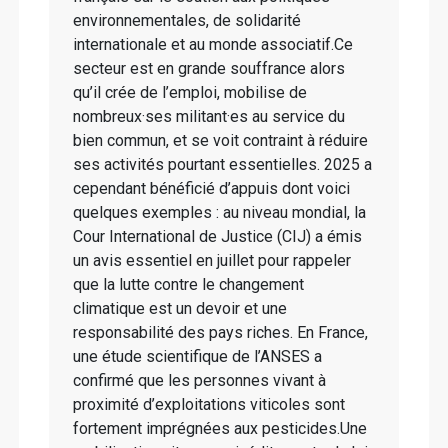
environnementales, de solidarité
internationale et au monde associatif.Ce
secteur est en grande souffrance alors
qu’il crée de l’emploi, mobilise de
nombreux·ses militant·es au service du
bien commun, et se voit contraint à réduire
ses activités pourtant essentielles. 2025 a
cependant bénéficié d’appuis dont voici
quelques exemples : au niveau mondial, la
Cour International de Justice (CIJ) a émis
un avis essentiel en juillet pour rappeler
que la lutte contre le changement
climatique est un devoir et une
responsabilité des pays riches. En France,
une étude scientifique de l’ANSES a
confirmé que les personnes vivant à
proximité d’exploitations viticoles sont
fortement imprégnées aux pesticides.Une