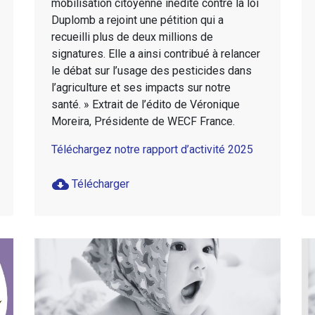
mobilisation citoyenne inédite contre la loi
Duplomb a rejoint une pétition qui a
recueilli plus de deux millions de
signatures. Elle a ainsi contribué à relancer
le débat sur l’usage des pesticides dans
l’agriculture et ses impacts sur notre
santé. » Extrait de l’édito de Véronique
Moreira, Présidente de WECF France.
Téléchargez notre rapport d’activité 2025
cloud_download
Télécharger