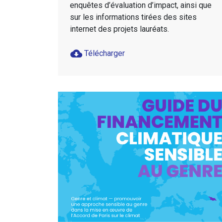
enquêtes d’évaluation d’impact, ainsi que
sur les informations tirées des sites
internet des projets lauréats.
cloud_download
Télécharger