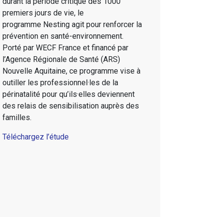
durant la période critique des 1000
premiers jours de vie, le
programme Nesting agit pour renforcer la
prévention en santé-environnement.
Porté par WECF France et financé par
l’Agence Régionale de Santé (ARS)
Nouvelle Aquitaine, ce programme vise à
outiller les professionnel·les de la
périnatalité pour qu’ils·elles deviennent
des relais de sensibilisation auprès des
familles.
Téléchargez l’étude