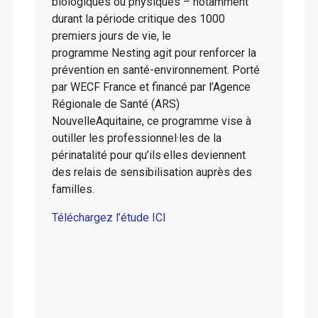
biologiques ou physiques – notamment
durant la période critique des 1000
premiers jours de vie, le
programme Nesting agit pour renforcer la
prévention en santé-environnement. Porté
par WECF France et financé par l’Agence
Régionale de Santé (ARS)
NouvelleAquitaine, ce programme vise à
outiller les professionnel·les de la
périnatalité pour qu’ils·elles deviennent
des relais de sensibilisation auprès des
familles.
Téléchargez l’étude ICI