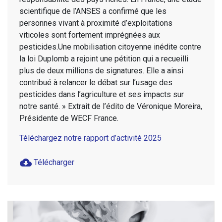
scientifique de l’ANSES a confirmé que les
personnes vivant à proximité d’exploitations
viticoles sont fortement imprégnées aux
pesticides.Une mobilisation citoyenne inédite contre
la loi Duplomb a rejoint une pétition qui a recueilli
plus de deux millions de signatures. Elle a ainsi
contribué à relancer le débat sur l’usage des
pesticides dans l’agriculture et ses impacts sur
notre santé. » Extrait de l’édito de Véronique Moreira,
Présidente de WECF France.
Téléchargez notre rapport d’activité 2025
cloud_download
Télécharger