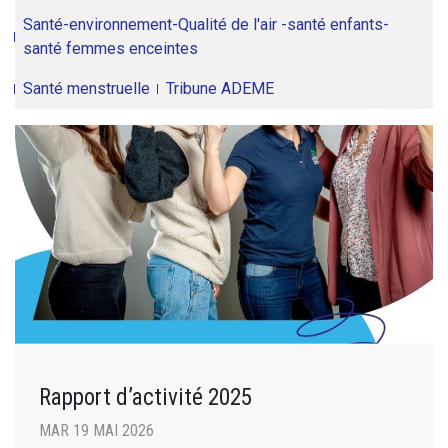
Santé-environnement-Qualité de l'air -santé enfants-
santé femmes enceintes
Santé menstruelle
Tribune ADEME
Rapport d’activité 2025
MAR 19 MAI 2026