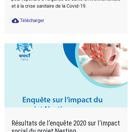
et à la crise sanitaire de la Covid-19.
cloud_download
Télécharger
Résultats de l’enquête 2020 sur l’impact
social du projet Nesting