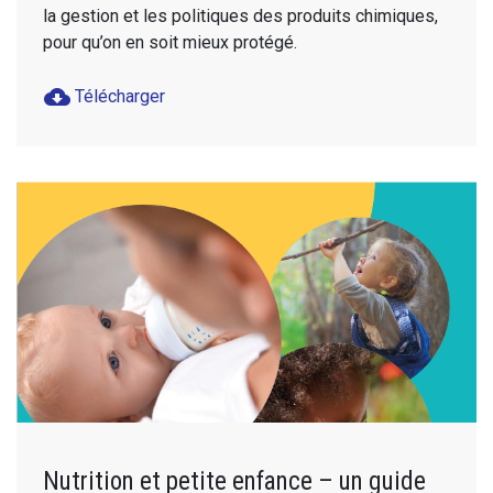
la gestion et les politiques des produits chimiques,
pour qu’on en soit mieux protégé.
cloud_download
Télécharger
Nutrition et petite enfance – un guide