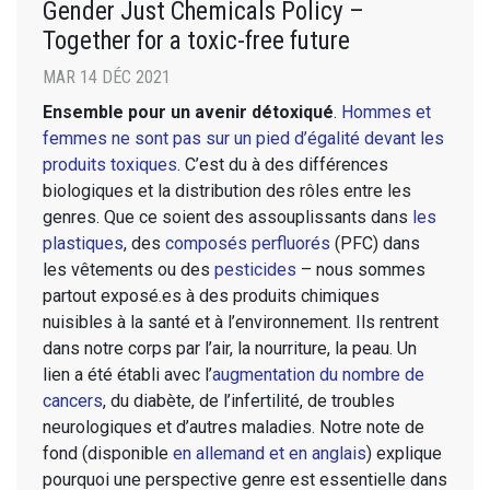
Gender Just Chemicals Policy –
Together for a toxic-free future
MAR 14 DÉC 2021
Ensemble pour un avenir détoxiqué
.
Hommes et
femmes ne sont pas sur un pied d’égalité devant les
produits toxiques
. C’est du à des différences
biologiques et la distribution des rôles entre les
genres. Que ce soient des assouplissants dans
les
plastiques
, des
composés perfluorés
(PFC) dans
les vêtements ou des
pesticides
– nous sommes
partout exposé.es à des produits chimiques
nuisibles à la santé et à l’environnement. Ils rentrent
dans notre corps par l’air, la nourriture, la peau. Un
lien a été établi avec l’
augmentation du nombre de
cancers
, du diabète, de l’infertilité, de troubles
neurologiques et d’autres maladies. Notre note de
fond (disponible
en allemand et en anglais
) explique
pourquoi une perspective genre est essentielle dans