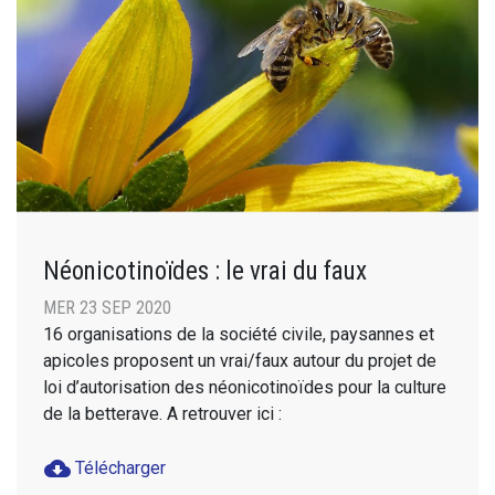
Néonicotinoïdes : le vrai du faux
MER 23 SEP 2020
16 organisations de la société civile, paysannes et
apicoles proposent un vrai/faux autour du projet de
loi d’autorisation des néonicotinoïdes pour la culture
de la betterave. A retrouver ici :
cloud_download
Télécharger