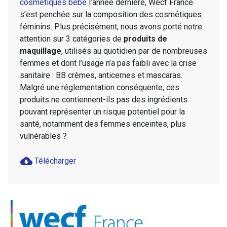
cosmétiques bébé
l’année dernière, Wecf France
s’est penchée sur la composition des cosmétiques
féminins. Plus précisément, nous avons porté notre
attention sur 3 catégories de
produits de
maquillage
, utilisés au quotidien par de nombreuses
femmes et dont l’usage n’a pas faibli avec la crise
sanitaire : BB crèmes, anticernes et mascaras.
Malgré une réglementation conséquente, ces
produits ne contiennent-ils pas des ingrédients
pouvant représenter un risque potentiel pour la
santé, notamment des femmes enceintes, plus
vulnérables ?
cloud_download
Télécharger