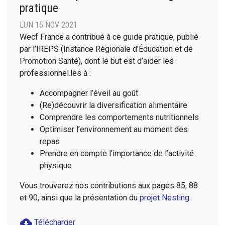
pratique
LUN 15 NOV 2021
Wecf France a contribué à ce guide pratique, publié
par l’IREPS (Instance Régionale d’Éducation et de
Promotion Santé), dont le but est d’aider les
professionnel.les à :
Accompagner l’éveil au goût
(Re)découvrir la diversification alimentaire
Comprendre les comportements nutritionnels
Optimiser l’environnement au moment des
repas
Prendre en compte l’importance de l’activité
physique
Vous trouverez nos contributions aux pages 85, 88
et 90, ainsi que la présentation du
projet Nesting
.
cloud_download
Télécharger