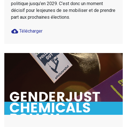
politique jusqu’en 2029. C’est donc un moment
décisif pour lesjeunes de se mobiliser et de prendre
part aux prochaines élections.
cloud_download
Télécharger