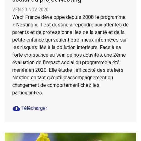
VEN 20 NOV 2020
Wecf France développe depuis 2008 le programme
« Nesting ». Il est destiné à répondre aux attentes de
parents et de professionnel·les de la santé et de la
petite enfance qui veulent être mieux informé·es sur
les risques liés à la pollution intérieure. Face à sa
forte croissance au sein de nos activités, une 2ème
évaluation de l’impact social du programme a été
menée en 2020. Elle étudie l’efficacité des ateliers
Nesting en tant qu’outil d’accompagnement du
changement de comportement chez les
participant·es.
cloud_download
Télécharger