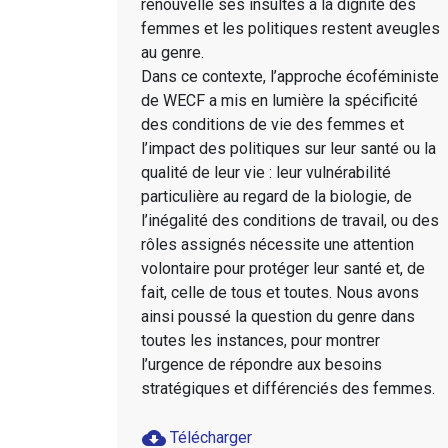
renouvelle ses insultes à la dignité des
femmes et les politiques restent aveugles
au genre.
Dans ce contexte, l’approche écoféministe
de WECF a mis en lumière la spécificité
des conditions de vie des femmes et
l’impact des politiques sur leur santé ou la
qualité de leur vie : leur vulnérabilité
particulière au regard de la biologie, de
l’inégalité des conditions de travail, ou des
rôles assignés nécessite une attention
volontaire pour protéger leur santé et, de
fait, celle de tous et toutes. Nous avons
ainsi poussé la question du genre dans
toutes les instances, pour montrer
l’urgence de répondre aux besoins
stratégiques et différenciés des femmes.
cloud_download
Télécharger