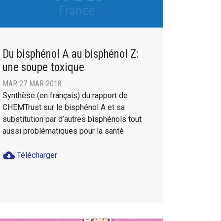
Du bisphénol A au bisphénol Z:
une soupe toxique
MAR 27 MAR 2018
Synthèse (en français) du rapport de
CHEMTrust sur le bisphénol A et sa
substitution par d’autres bisphénols tout
aussi problématiques pour la santé
cloud_download
Télécharger