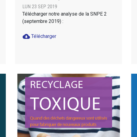
LUN 23 SEP 2019
Télécharger notre analyse de la SNPE 2
(septembre 2019) :
cloud_download
Télécharger