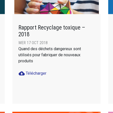
Rapport Recyclage toxique –
2018
MER 17 OCT 2018
Quand des déchets dangereux sont
utilisés pour fabriquer de nouveaux
produits
cloud_download
Télécharger