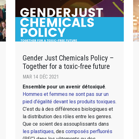
Gender Just Chemicals Policy –
Together for a toxic-free future
MAR 14 DÉC 2021
Ensemble pour un avenir détoxiqué
.
Hommes et femmes ne sont pas sur un
pied d’égalité devant les produits toxiques
.
C’est du à des différences biologiques et
la distribution des rôles entre les genres.
Que ce soient des assouplissants dans
les plastiques
, des
composés perfluorés
(PFC) dans les vêtements ou des