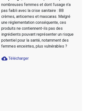
nombreuses femmes et dont l’usage n’a
pas faibli avec la crise sanitaire : BB
crèmes, anticernes et mascaras. Malgré
une réglementation conséquente, ces
produits ne contiennent-ils pas des
ingrédients pouvant représenter un risque
potentiel pour la santé, notamment des
femmes enceintes, plus vulnérables ?
cloud_download
Télécharger