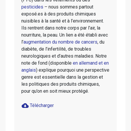
pesticides
– nous sommes partout
exposé.es à des produits chimiques
nuisibles à la santé et à l’environnement.
Ils rentrent dans notre corps par l’air, la
nourriture, la peau. Un lien a été établi avec
l’
augmentation du nombre de cancers
, du
diabète, de l’infertilité, de troubles
neurologiques et d’autres maladies. Notre
note de fond (disponible
en allemand et en
anglais
) explique pourquoi une perspective
genre est essentielle dans la gestion et
les politiques des produits chimiques,
pour qu’on en soit mieux protégé.
cloud_download
Télécharger