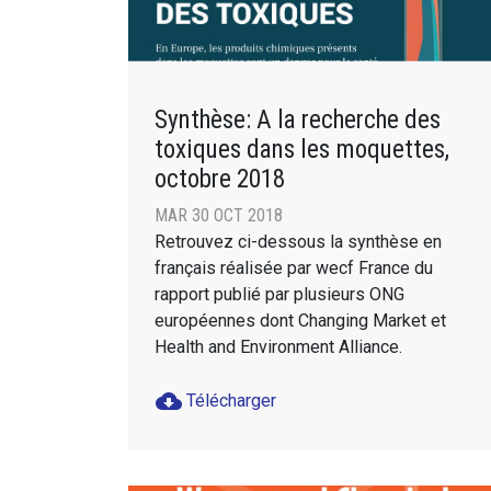
Synthèse: A la recherche des
toxiques dans les moquettes,
octobre 2018
MAR 30 OCT 2018
Retrouvez ci-dessous la synthèse en
français réalisée par wecf France du
rapport publié par plusieurs ONG
européennes dont Changing Market et
Health and Environment Alliance.
cloud_download
Télécharger