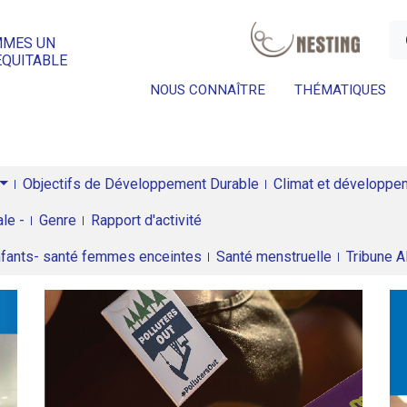
a
MMES UN
ÉQUITABLE
NOUS CONNAÎTRE
THÉMATIQUES
Objectifs de Développement Durable
Climat et développeme
le -
Genre
Rapport d'activité
enfants- santé femmes enceintes
Santé menstruelle
Tribune 