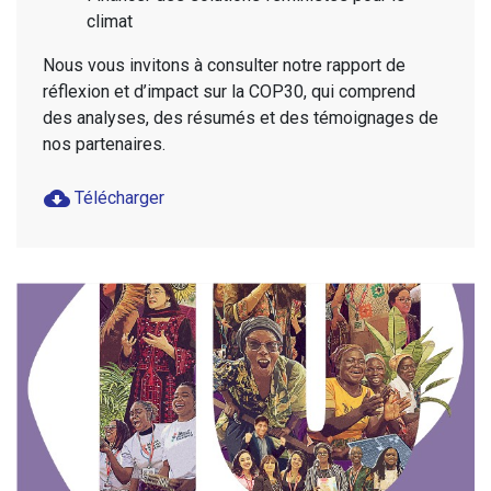
climat
Nous vous invitons à consulter notre rapport de
réflexion et d’impact sur la COP30, qui comprend
des analyses, des résumés et des témoignages de
nos partenaires.
cloud_download
Télécharger