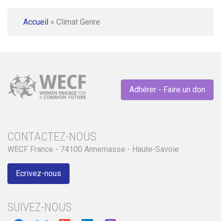
Accueil
»
Climat Genre
Adhérer - Faire un don
CONTACTEZ-NOUS
WECF France - 74100 Annemasse - Haute-Savoie
Ecrivez-nous
SUIVEZ-NOUS