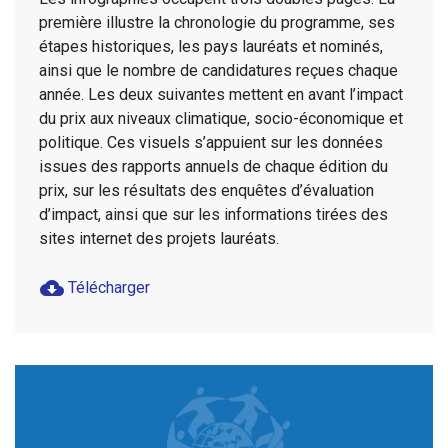
première illustre la chronologie du programme, ses
étapes historiques, les pays lauréats et nominés,
ainsi que le nombre de candidatures reçues chaque
année. Les deux suivantes mettent en avant l’impact
du prix aux niveaux climatique, socio-économique et
politique. Ces visuels s’appuient sur les données
issues des rapports annuels de chaque édition du
prix, sur les résultats des enquêtes d’évaluation
d’impact, ainsi que sur les informations tirées des
sites internet des projets lauréats.
cloud_download
Télécharger