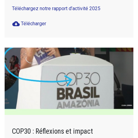
Téléchargez notre rapport d’activité 2025
cloud_download
Télécharger
COP30 : Réflexions et impact