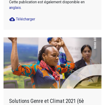
Cette publication est également disponible en
anglais
.
cloud_download
Télécharger
Solutions Genre et Climat 2021 (6è