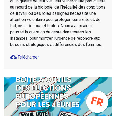
ou la qualité de leur vie : leur vulnérabilité particulière
au regard de la biologie, de l’inégalité des conditions
de travail, ou des rôles assignés nécessite une
attention volontaire pour protéger leur santé et, de
fait, celle de tous et toutes. Nous avons ainsi
poussé la question du genre dans toutes les
instances, pour montrer l’urgence de répondre aux
besoins stratégiques et différenciés des femmes.
cloud_download
Télécharger