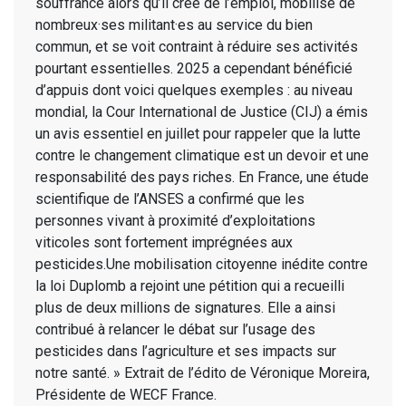
souffrance alors qu’il crée de l’emploi, mobilise de
nombreux·ses militant·es au service du bien
commun, et se voit contraint à réduire ses activités
pourtant essentielles. 2025 a cependant bénéficié
d’appuis dont voici quelques exemples : au niveau
mondial, la Cour International de Justice (CIJ) a émis
un avis essentiel en juillet pour rappeler que la lutte
contre le changement climatique est un devoir et une
responsabilité des pays riches. En France, une étude
scientifique de l’ANSES a confirmé que les
personnes vivant à proximité d’exploitations
viticoles sont fortement imprégnées aux
pesticides.Une mobilisation citoyenne inédite contre
la loi Duplomb a rejoint une pétition qui a recueilli
plus de deux millions de signatures. Elle a ainsi
contribué à relancer le débat sur l’usage des
pesticides dans l’agriculture et ses impacts sur
notre santé. » Extrait de l’édito de Véronique Moreira,
Présidente de WECF France.