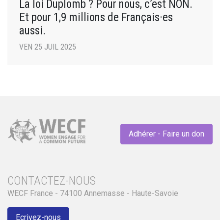
La loi Duplomb ? Pour nous, c’est NON.
Et pour 1,9 millions de Français·es
aussi.
VEN 25 JUIL 2025
Adhérer - Faire un don
CONTACTEZ-NOUS
WECF France - 74100 Annemasse - Haute-Savoie
Ecrivez-nous