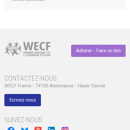
Adhérer - Faire un don
CONTACTEZ-NOUS
WECF France - 74100 Annemasse - Haute-Savoie
Ecrivez-nous
SUIVEZ-NOUS