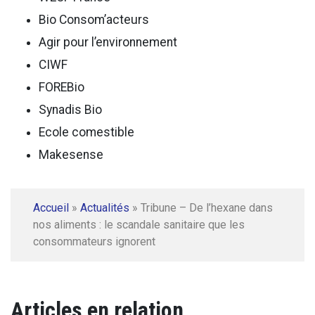
Bio Consom’acteurs
Agir pour l’environnement
CIWF
FOREBio
Synadis Bio
Ecole comestible
Makesense
Accueil
»
Actualités
»
Tribune – De l’hexane dans
nos aliments : le scandale sanitaire que les
consommateurs ignorent
Articles en relation