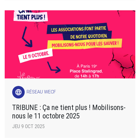
language
RÉSEAU WECF
TRIBUNE : Ça ne tient plus ! Mobilisons-
nous le 11 octobre 2025
JEU 9 OCT 2025