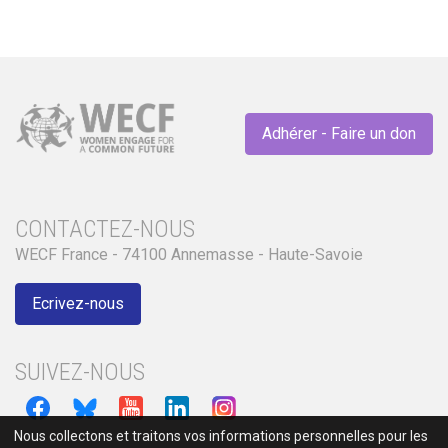
Adhérer - Faire un don
CONTACTEZ-NOUS
WECF France - 74100 Annemasse - Haute-Savoie
Ecrivez-nous
SUIVEZ-NOUS
Nous collectons et traitons vos informations personnelles pour les