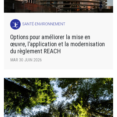
SANTÉ-ENVIRONNEMENT
Options pour améliorer la mise en
œuvre, l’application et la modernisation
du règlement REACH
MAR 30 JUIN 2026