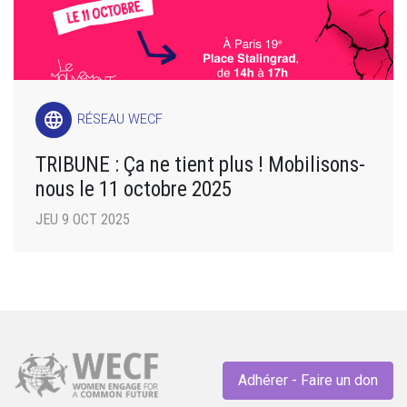
language
RÉSEAU WECF
TRIBUNE : Ça ne tient plus ! Mobilisons-
nous le 11 octobre 2025
JEU 9 OCT 2025
Adhérer - Faire un don