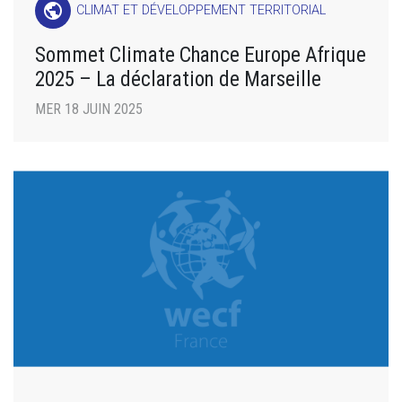
public
CLIMAT ET DÉVELOPPEMENT TERRITORIAL
Sommet Climate Chance Europe Afrique
2025 – La déclaration de Marseille
MER 18 JUIN 2025