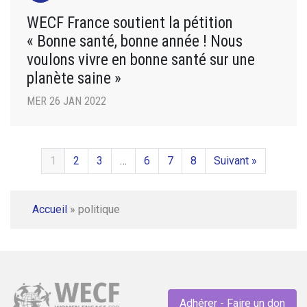
WECF France soutient la pétition
« Bonne santé, bonne année ! Nous
voulons vivre en bonne santé sur une
planète saine »
MER 26 JAN 2022
1
2
3
…
6
7
8
Suivant »
Accueil
»
politique
Adhérer - Faire un don