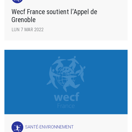
Wecf France soutient l’Appel de
Grenoble
LUN 7 MAR 2022
SANTÉ-ENVIRONNEMENT