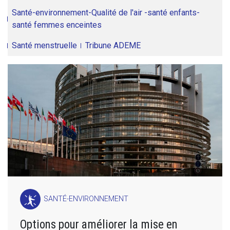
Santé-environnement-Qualité de l'air -santé enfants-
santé femmes enceintes
Santé menstruelle
Tribune ADEME
SANTÉ-ENVIRONNEMENT
Options pour améliorer la mise en