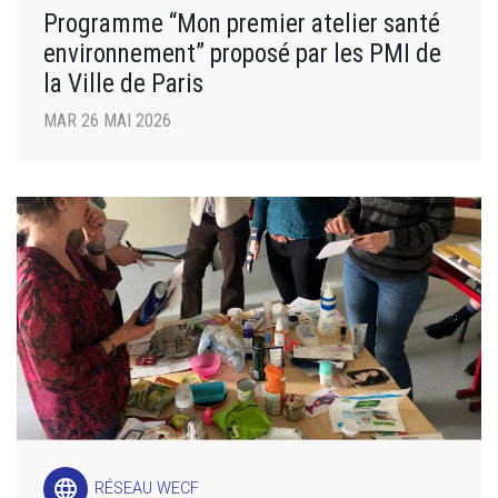
Programme “Mon premier atelier santé
environnement” proposé par les PMI de
la Ville de Paris
MAR 26 MAI 2026
language
RÉSEAU WECF