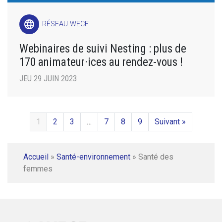
language
RÉSEAU WECF
Webinaires de suivi Nesting : plus de
170 animateur·ices au rendez-vous !
JEU 29 JUIN 2023
1
2
3
…
7
8
9
Suivant »
Accueil
»
Santé-environnement
»
Santé des
femmes