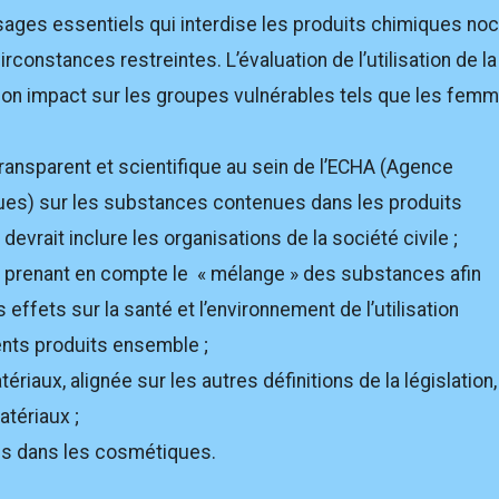
usages essentiels qui interdise les produits chimiques noc
rconstances restreintes. L’évaluation de l’utilisation de la
son impact sur les groupes vulnérables tels que les fem
ransparent et scientifique au sein de l’ECHA (Agence
es) sur les substances contenues dans les produits
devrait inclure les organisations de la société civile ;
 prenant en compte le « mélange » des substances afin
effets sur la santé et l’environnement de l’utilisation
ents produits ensemble ;
riaux, alignée sur les autres définitions de la législation,
atériaux ;
es dans les cosmétiques.