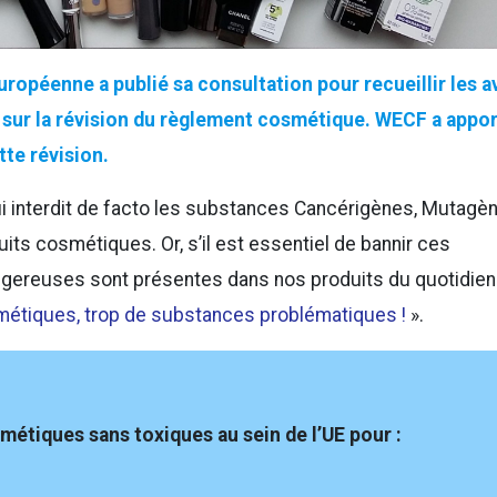
opéenne a publié sa consultation pour recueillir les a
s sur la révision du règlement cosmétique. WECF a appo
tte révision.
hui interdit de facto les substances Cancérigènes, Mutagè
ts cosmétiques. Or, s’il est essentiel de bannir ces
ngereuses sont présentes dans nos produits du quotidien
étiques, trop de substances problématiques !
».
tiques sans toxiques au sein de l’UE pour :