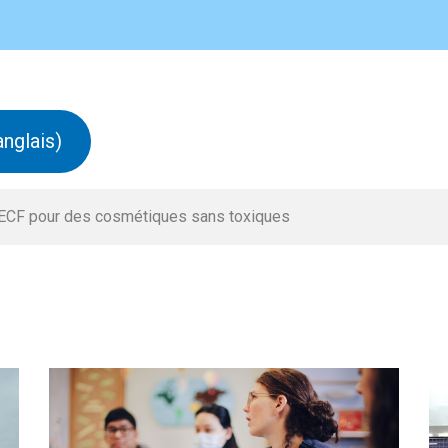
anglais)
WECF pour des cosmétiques sans toxiques