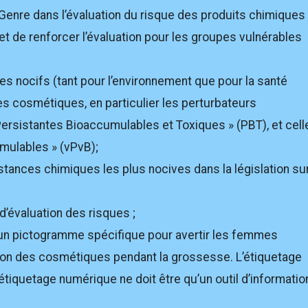
enre dans l’évaluation du risque des produits chimiques
 de renforcer l’évaluation pour les groupes vulnérables
es nocifs (tant pour l’environnement que pour la santé
les cosmétiques, en particulier les perturbateurs
Persistantes Bioaccumulables et Toxiques » (PBT), et cell
mulables » (vPvB);
tances chimiques les plus nocives dans la législation su
d’évaluation des risques ;
un pictogramme spécifique pour avertir les femmes
ation des cosmétiques pendant la grossesse. L’étiquetage
 L’étiquetage numérique ne doit être qu’un outil d’informatio