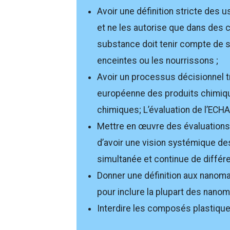
Avoir une définition stricte des 
et ne les autorise que dans des ci
substance doit tenir compte de 
enceintes ou les nourrissons ;
Avoir un processus décisionnel t
européenne des produits chimiqu
chimiques; L’évaluation de l’ECHA 
Mettre en œuvre des évaluations
d’avoir une vision systémique des 
simultanée et continue de différ
Donner une définition aux nanomaté
pour inclure la plupart des nanom
Interdire les composés plastiqu