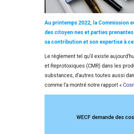
Au printemps 2022, la Commission eur
des citoyen·nes et parties prenante
sa contribution et son expertise à ce
Le règlement tel qu’il existe aujourd’
et Reprotoxiques (CMR) dans les produi
substances, d’autres toutes aussi da
comme l’a montré notre rapport «
Cosm
WECF demande des cosmé