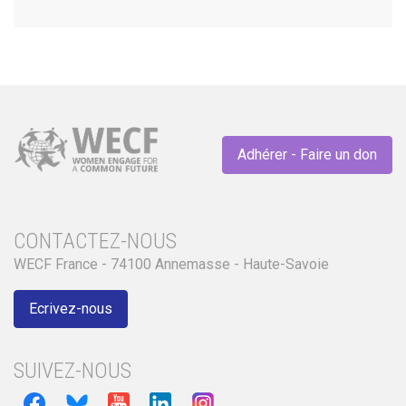
Adhérer - Faire un don
CONTACTEZ-NOUS
WECF France - 74100 Annemasse - Haute-Savoie
Ecrivez-nous
SUIVEZ-NOUS