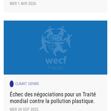
MER 1 AVR 2026
CLIMAT GENRE
Échec des négociations pour un Traité
mondial contre la pollution plastique.
MER 24 SEP 2025