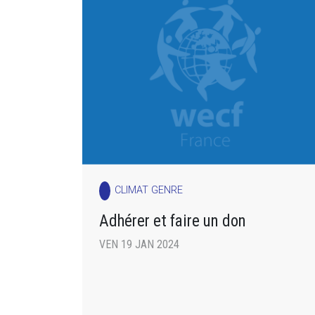
CLIMAT GENRE
Adhérer et faire un don
VEN 19 JAN 2024