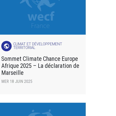
CLIMAT ET DÉVELOPPEMENT
public
TERRITORIAL
Sommet Climate Chance Europe
Afrique 2025 – La déclaration de
Marseille
MER 18 JUIN 2025