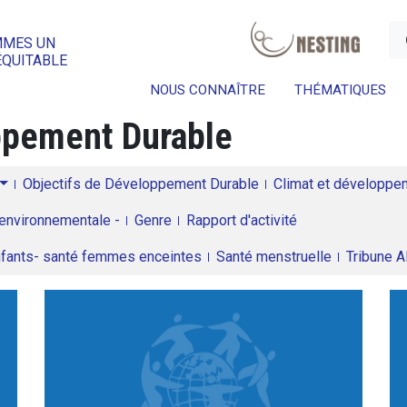
a
MMES UN
ÉQUITABLE
NOUS CONNAÎTRE
THÉMATIQUES
oppement Durable
Objectifs de Développement Durable
Climat et développeme
environnementale -
Genre
Rapport d'activité
enfants- santé femmes enceintes
Santé menstruelle
Tribune 