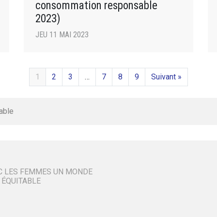
consommation responsable
2023)
JEU 11 MAI 2023
1
2
3
…
7
8
9
Suivant »
able
C LES FEMMES UN MONDE
 ÉQUITABLE