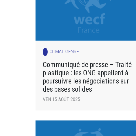
CLIMAT GENRE
Communiqué de presse – Traité
plastique : les ONG appellent à
poursuivre les négociations sur
des bases solides
VEN 15 AOÛT 2025