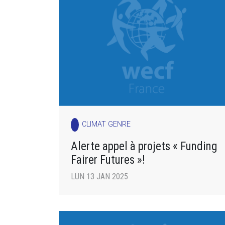
CLIMAT GENRE
Alerte appel à projets « Funding
Fairer Futures »!
LUN 13 JAN 2025