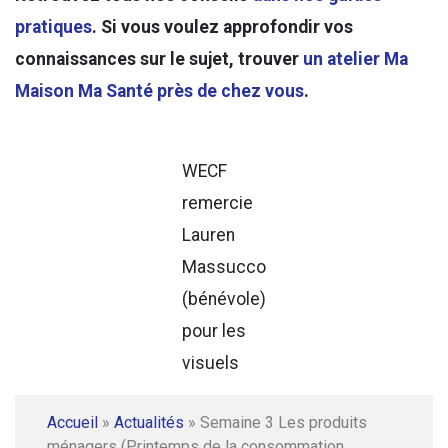
pratiques
. Si vous voulez approfondir vos
connaissances sur le sujet, trouver
un atelier Ma
Maison Ma Santé près de chez vous
.
WECF
remercie
Lauren
Massucco
(bénévole)
pour les
visuels
Accueil
»
Actualités
»
Semaine 3 Les produits
ménagers (Printemps de la consommation