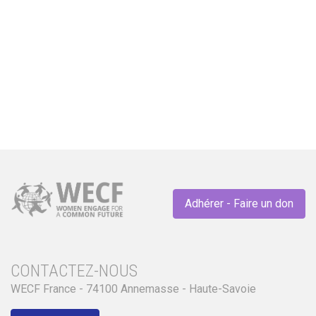
Sommet Climate Chance Europe Afrique
2025 – La déclaration de Marseille
Adhérer - Faire un don
CONTACTEZ-NOUS
WECF France - 74100 Annemasse - Haute-Savoie