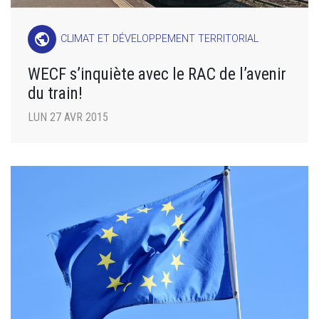
public
CLIMAT ET DÉVELOPPEMENT TERRITORIAL
WECF s’inquiète avec le RAC de l’avenir
du train!
LUN 27 AVR 2015