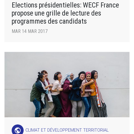
Elections présidentielles: WECF France
propose une grille de lecture des
programmes des candidats
MAR 14 MAR 2017
public
CLIMAT ET DÉVELOPPEMENT TERRITORIAL