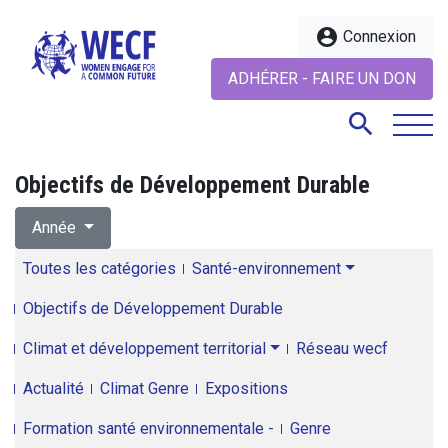
account_circle
Connexion
ADHÉRER - FAIRE UN DON
search
Objectifs de Développement Durable
search
Année
Toutes les catégories
Santé-environnement
Objectifs de Développement Durable
Climat et développement territorial
Réseau wecf
Actualité
Climat Genre
Expositions
Formation santé environnementale -
Genre