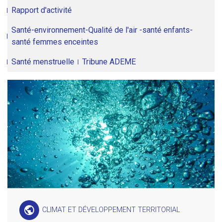
Rapport d'activité
Santé-environnement-Qualité de l'air -santé enfants-
santé femmes enceintes
Santé menstruelle
Tribune ADEME
public
CLIMAT ET DÉVELOPPEMENT TERRITORIAL