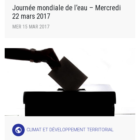
Journée mondiale de l’eau – Mercredi
22 mars 2017
MER 15 MAR 2017
public
CLIMAT ET DÉVELOPPEMENT TERRITORIAL