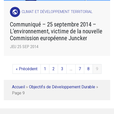
public
CLIMAT ET DÉVELOPPEMENT TERRITORIAL
Communiqué – 25 septembre 2014 –
L’environnement, victime de la nouvelle
Commission européenne Juncker
JEU 25 SEP 2014
« Précédent
1
2
3
…
7
8
9
Accueil
»
Objectifs de Développement Durable
»
Page 9