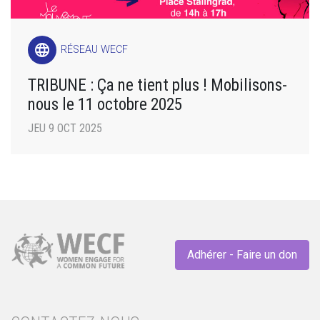
language
RÉSEAU WECF
TRIBUNE : Ça ne tient plus ! Mobilisons-
nous le 11 octobre 2025
JEU 9 OCT 2025
Adhérer - Faire un don