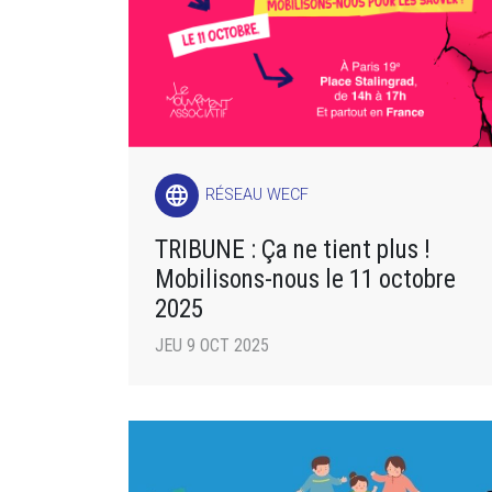
language
RÉSEAU WECF
TRIBUNE : Ça ne tient plus !
Mobilisons-nous le 11 octobre
2025
JEU 9 OCT 2025