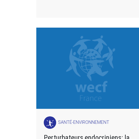
SANTÉ-ENVIRONNEMENT
Perturbateurs endocriniens: la