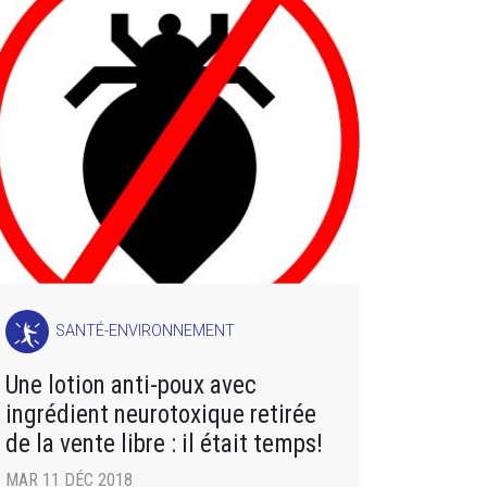
SANTÉ-ENVIRONNEMENT
Une lotion anti-poux avec
ingrédient neurotoxique retirée
de la vente libre : il était temps!
MAR 11 DÉC 2018