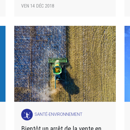
populations
VEN 14 DÉC 2018
SANTÉ-ENVIRONNEMENT
Bientôt un arrêt de la vente en