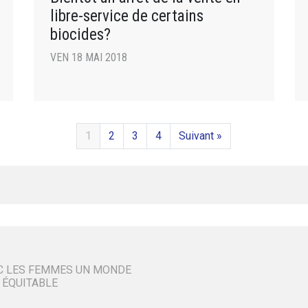
libre-service de certains
biocides?
VEN 18 MAI 2018
1
2
3
4
Suivant »
C LES FEMMES UN MONDE
 ÉQUITABLE