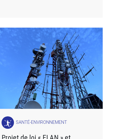
SANTÉ-ENVIRONNEMENT
Projet de loi « ELAN » et