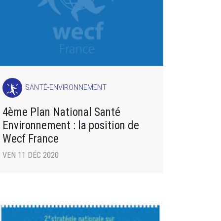
SANTÉ-ENVIRONNEMENT
4ème Plan National Santé
Environnement : la position de
Wecf France
VEN 11 DÉC 2020