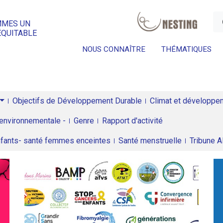
a
MMES UN
ÉQUITABLE
NOUS CONNAÎTRE
THÉMATIQUES
Objectifs de Développement Durable
Climat et développeme
environnementale -
Genre
Rapport d'activité
enfants- santé femmes enceintes
Santé menstruelle
Tribune 