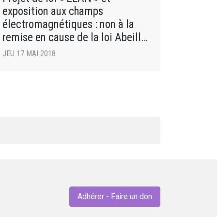
exposition aux champs
électromagnétiques : non à la
remise en cause de la loi Abeille
!
JEU 17 MAI 2018
Adhérer - Faire un don