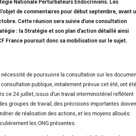
tégie Nationale Perturbateurs Endocriniens. Les
l'objet de commentaires pour début septembre, avant 
ctobre. Cette réunion sera suivie d'une consultation
atégie : la Stratégie et son plan d'action détaillé ainsi
 France poursuit donc sa mobilisation sur le sujet.
nécessité de poursuivre la consultation sur les docume
a consultation publique, initialement prévue cet été, ont ét
e 24 juillet, issus d’un travail interministériel reflètent
des groupes de travail, des précisions importantes doiven
drier de réalisation des actions, et les moyens alloués:
rticulièrement les ONG présentes.