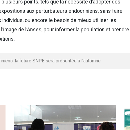
plusieurs points, tels que la nécessité d’adopter des
expositions aux perturbateurs endocriniens, sans faire
s individus, ou encore le besoin de mieux utiliser les
’image de l’Anses, pour informer la population et prendre
itions.
iniens: la future SNPE sera présentée à l’automne