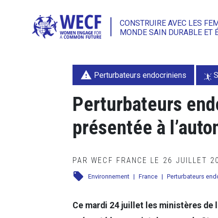
CONSTRUIRE AVEC LES FE
MONDE SAIN DURABLE ET 
warning
Perturbateurs endocriniens
S
Perturbateurs endo
présentée à l’aut
PAR WECF FRANCE LE 26 JUILLET 
local_offer
Environnement
|
France
|
Perturbateurs end
Ce mardi 24 juillet les ministères de 