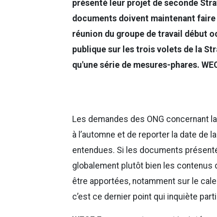
présenté leur projet de seconde Stra
documents doivent maintenant faire 
réunion du groupe de travail début o
publique sur les trois volets de la Str
qu'une série de mesures-phares. WECF
Les demandes des ONG concernant la 
à l’automne et de reporter la date de l
entendues. Si les documents présentés c
globalement plutôt bien les contenus 
être apportées, notamment sur le calen
c’est ce dernier point qui inquiète pa