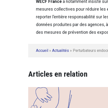
WECF France
a notamment insisté sur 
mesures collectives pour réduire les 
reporter l’entière responsabilité sur le
données produites par des agences, à l
des mesures de prévention des expos
Accueil
»
Actualités
»
Perturbateurs endocr
Articles en relation