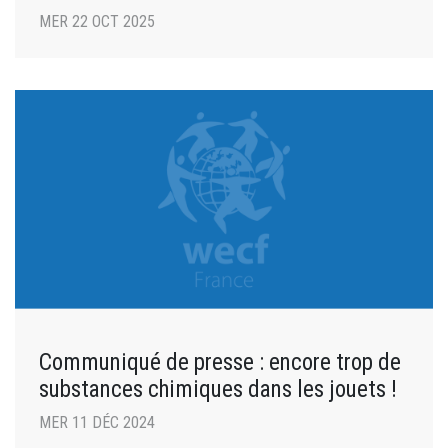
MER 22 OCT 2025
Communiqué de presse : encore trop de
substances chimiques dans les jouets !
MER 11 DÉC 2024