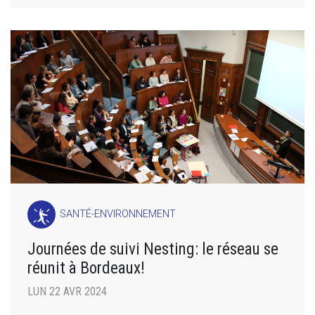
SANTÉ-ENVIRONNEMENT
Journées de suivi Nesting: le réseau se
réunit à Bordeaux!
LUN 22 AVR 2024