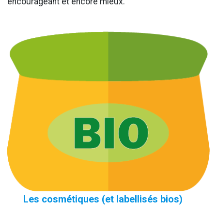
encourageant et encore mieux.
Les cosmétiques (et labellisés bios)