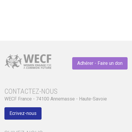
Adhérer - Faire un don
CONTACTEZ-NOUS
WECF France - 74100 Annemasse - Haute-Savoie
Ecrivez-nous