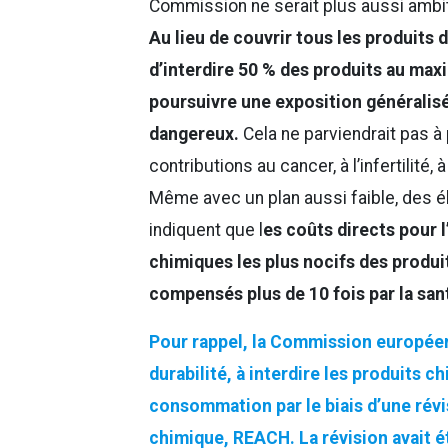
Commission ne serait plus aussi ambi
Au lieu de couvrir tous les produits 
d’interdire 50 % des produits au ma
poursuivre une exposition généralis
dangereux.
Cela ne parviendrait pas à
contributions au cancer, à l’infertilité
Même avec un plan aussi faible, des é
indiquent que l
es coûts directs pour l
chimiques les plus nocifs des produ
compensés plus de 10 fois par la san
Pour rappel, la Commission européen
durabilité, à interdire les produits c
consommation par le biais d’une révis
chimique, REACH. La révision avait é