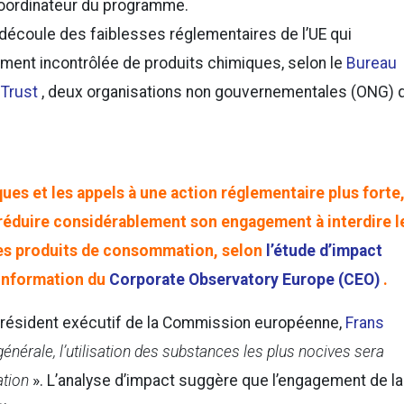
 coordinateur du programme.
 découle des faiblesses réglementaires de l’UE qui
ment incontrôlée de produits chimiques, selon le
Bureau
Trust
, deux organisations non gouvernementales (ONG) 
ues et les appels à une action réglementaire plus forte,
éduire considérablement son engagement à interdire l
des produits de consommation, selon
l’étude d’impact
’information du
Corporate Observatory Europe (CEO)
.
e-président exécutif de la Commission européenne,
Frans
générale, l’utilisation des substances les plus nocives sera
ation
». L’analyse d’impact suggère que l’engagement de la