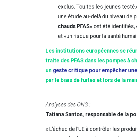
exclus. Tou.tes les jeunes testé.
une étude au-delà du niveau de 
chauds PFAS»
ont été identifiés,
et «un risque pour la santé humai
Les institutions européennes se réun
traite des PFAS dans les pompes à cha
un
geste critique pour empêcher une 
par le biais de fuites et lors de la m
Analyses des ONG :
Tatiana Santos, responsable de la po
« L’échec de l’UE à contrôler les produi