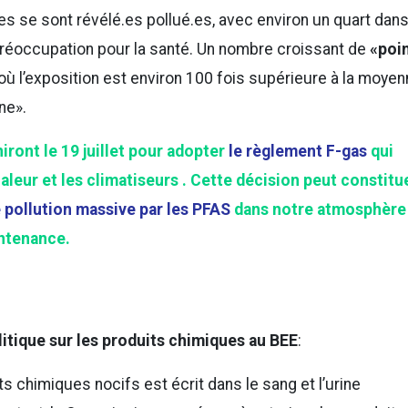
es se sont révélé.es pollué.es, avec environ un quart dan
préoccupation pour la santé. Un nombre croissant de
«poi
 où l’exposition est environ 100 fois supérieure à la moye
ne».
iront le 19 juillet pour adopter
le règlement F-gas
qui
leur et les climatiseurs . Cette décision peut constitu
pollution massive par les PFAS
dans notre atmosphère
aintenance.
litique sur les produits chimiques au BEE
:
ts chimiques nocifs est écrit dans le sang et l’urine