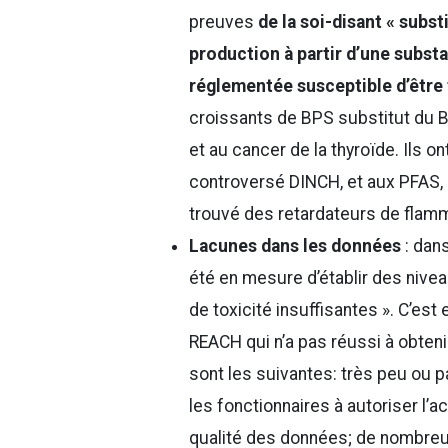
preuves
de la soi-disant « subst
production à partir d’une subst
réglementée susceptible d’être
croissants de BPS substitut du BP
et au cancer de la thyroïde. Ils 
controversé DINCH, et aux PFAS,
trouvé des retardateurs de flamm
Lacunes dans les données
: dans
été en mesure d’établir des nive
de toxicité insuffisantes ». C’est
REACH qui n’a pas réussi à obten
sont les suivantes: très peu ou 
les fonctionnaires à autoriser l’a
qualité des données; de nombre