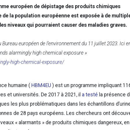
mme européen de dépistage des produits chimiques
e de la population européenne est exposée à de multipl
s niveaux qui pourraient causer des maladies graves.
ureau européen de l’environnement du 11 juillet 2023. Ici e
finds alarmingly high chemical exposure »
ingly-high-chemical-exposure/
ance humaine (
HBM4EU
) est un programme impliquant 11
s et universités. De 2017 à 2021, il
a testé
la présence 
es les plus problématiques dans les échantillons d’urin
onnes de 28 pays européens. Les chercheurs ont découv
iveaux « alarmants » de produits chimiques dangereux, en