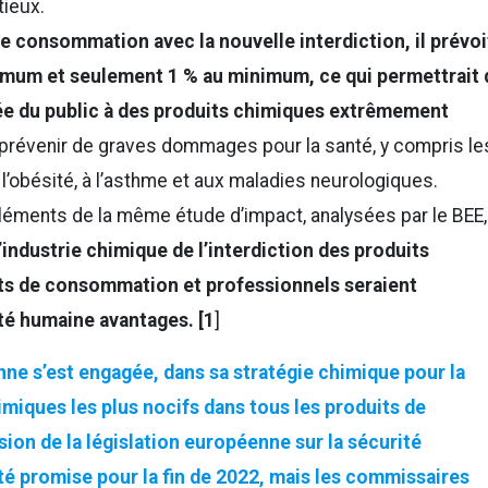
tieux.
de consommation avec la nouvelle interdiction, il prévoi
ximum et seulement 1 % au minimum, ce qui permettrait 
ée du public à des produits chimiques extrêmement
 prévenir de graves dommages pour la santé, y compris le
, à l’obésité, à l’asthme et aux maladies neurologiques.
léments de la même étude d’impact, analysées par le BEE,
’industrie chimique de l’interdiction des produits
its de consommation et professionnels seraient
té humaine avantages. [1
]
ne s’est engagée, dans sa stratégie chimique pour la
himiques les plus nocifs dans tous les produits de
ion de la législation européenne sur la sécurité
té promise pour la fin de 2022, mais les commissaires