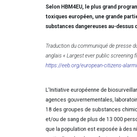
Selon HBM4EU, le plus grand progra
toxiques européen, une grande parti
substances dangereuses au-dessus de
Traduction du communiqué de presse du B
anglais « Largest ever public screening 
https://eeb.org/european-citizens-alarm
L’Initiative européenne de biosurveill
agences gouvernementales, laboratoire
18 des groupes de substances chimiqu
et/ou de sang de plus de 13 000 pers
que la population est exposée à des n