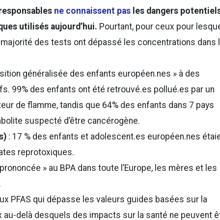
responsables
ne connaissent pas
les dangers potentiel
ques utilisés aujourd’hui.
Pourtant, pour ceux pour lesqu
 majorité des tests ont dépassé les concentrations dans 
sition généralisée des enfants européen.nes » à des
fs. 99% des enfants ont été retrouvé.es pollué.es par un
teur de flamme, tandis que 64% des enfants dans 7 pays
bolite suspecté d’être cancérogène.
es)
: 17 % des enfants et adolescent.es européen.nes étai
ates reprotoxiques.
« prononcée » au BPA dans toute l’Europe, les mères et les
.
aux PFAS qui dépasse les valeurs guides basées sur la
ux au-delà desquels des impacts sur la santé ne peuvent ê