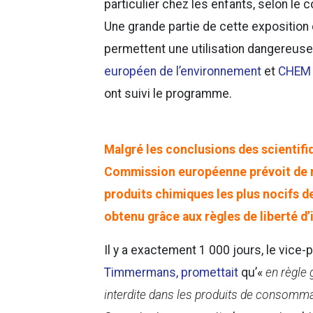
particulier chez les enfants, selon le
Une grande partie de cette exposition
permettent une utilisation dangereuse
européen de l’environnement
et
CHEM 
ont suivi le programme.
Malgré les conclusions des scientifiq
Commission européenne prévoit de r
produits chimiques les plus nocifs 
obtenu grâce aux règles de liberté d
Il y a exactement 1 000 jours, le vic
Timmermans, promettait
qu’«
en règle 
interdite dans les produits de consomm