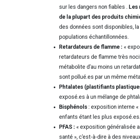
sur les dangers non fiables .
Les 
de la plupart des produits chimi
des données sont disponibles, la
populations échantillonnées.
Retardateurs de flamme :
« expo
retardateurs de flamme très noci
métabolite d’au moins un retarda
sont pollué.es par un même méta
Phtalates (plastifiants plastiqu
exposé.es à un mélange de phtal
Bisphénols
: exposition interne 
enfants étant les plus exposé.es
PFAS :
« exposition généralisée 
santé », c’est-à-dire à des nivea