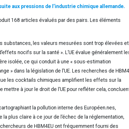
suite aux pressions de l’industrie chimique allemande.
oduit 168 articles évalués par des pairs. Les éléments
urs substances, les valeurs mesurées sont trop élevées et
d’effets nocifs sur la santé ». L’UE évalue généralement le
e isolée, ce qui conduit à une « sous-estimation
ge » dans la législation de l’UE. Les recherches de HBM
ue les cocktails chimiques amplifient les effets sur la
de mettre à jour le droit de l’UE pour refléter cela, concluen
artographiant la pollution interne des Européen.nes,
a plus claire à ce jour de l’échec de la réglementation,
s chercheurs de HBM4EU ont fréquemment fourni des