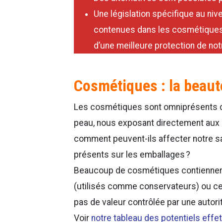
Une législation spécifique au ni
contenues dans les cosmétiques.
d’une meilleure protection de not
Cosmétiques : la beauté
Les cosmétiques sont omniprésents da
peau, nous exposant directement aux s
comment peuvent-ils affecter notre s
présents sur les emballages ?
Beaucoup de cosmétiques contiennent
(utilisés comme conservateurs) ou cer
pas de valeur contrôlée par une autori
Voir
notre tableau des potentiels eff