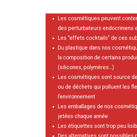
Les cosmétiques peuvent conten
des perturbateurs endocriniens e
Les “effets cocktails” de ces s
Du plastique dans nos cosmétique
la composition de certains produ
(silicones, polymères…)
Les cosmétiques sont source de p
ou de déchets qui polluent les fl
l’environnement
Les emballages de nos cosmétiqu
jetées chaque année
Les étiquettes sont trop peu lisi
Des alternatives sont possible