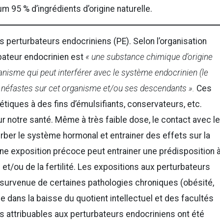
m 95 % d’ingrédients d’origine naturelle.
perturbateurs endocriniens (PE). Selon l’organisation
bateur endocrinien est
« une substance chimique d’origine
rganisme qui peut interférer avec le système endocrinien (le
 néfastes sur cet organisme et/ou ses descendants ».
Ces
ques à des fins d’émulsifiants, conservateurs, etc.
r notre santé. Même à très faible dose, le contact avec l
rber le système hormonal et entrainer des effets sur la
ne exposition précoce peut entrainer une prédisposition 
et/ou de la fertilité. Les expositions aux perturbateurs
 survenue de certaines pathologies chroniques (obésité,
ôle dans la baisse du quotient intellectuel et des facultés
es attribuables aux perturbateurs endocriniens ont été