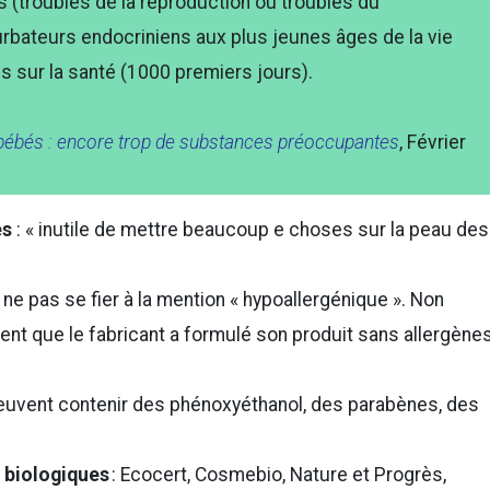
es (troubles de la reproduction ou troubles du
rbateurs endocriniens aux plus jeunes âges de la vie
 sur la santé (1000 premiers jours).
ébés : encore trop de substances préoccupantes
, Février
es
: « inutile de mettre beaucoup e choses sur la peau des
.
 ne pas se fier à la mention « hypoallergénique ». Non
ent que le fabricant a formulé son produit sans allergène
peuvent contenir des phénoxyéthanol, des parabènes, des
s biologiques
: Ecocert, Cosmebio, Nature et Progrès,