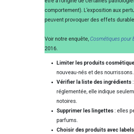
être à l’origine de certaines pathologi
comportement). L’exposition aux pertu
peuvent provoquer des effets durables
Voir notre enquête,
Cosmétiques pour b
2016.
Limiter les produits cosmétiqu
nouveau-nés et des nourrissons
Vérifier la liste des ingrédients
:
réglementée, elle indique seulem
notoires.
Supprimer les lingettes
: elles 
parfums.
Choisir des produits avec label