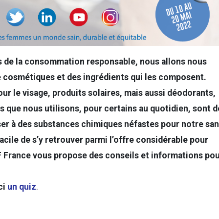
s de la consommation responsable, nous allons nous
e cosmétiques et des ingrédients qui les composent.
ur le visage, produits solaires, mais aussi déodorants,
s que nous utilisons, pour certains au quotidien, sont d
er à des substances chimiques néfastes pour notre sa
facile de s’y retrouver parmi l’offre considérable pour
 France vous propose des conseils et informations po
ci
un quiz
.