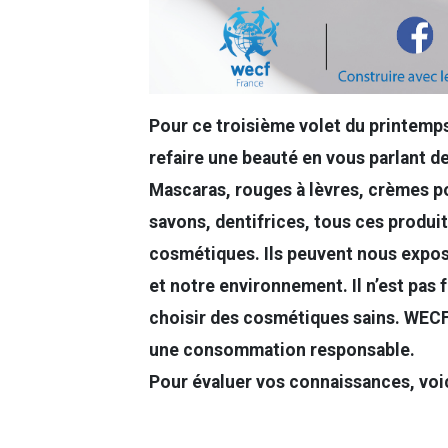
Pour ce troisième volet du printemp
refaire une beauté en vous parlant d
Mascaras, rouges à lèvres, crèmes po
savons, dentifrices, tous ces produit
cosmétiques. Ils peuvent nous expos
et notre environnement. Il n’est pas 
choisir des cosmétiques sains. WECF
une consommation responsable.
Pour évaluer vos connaissances, voi