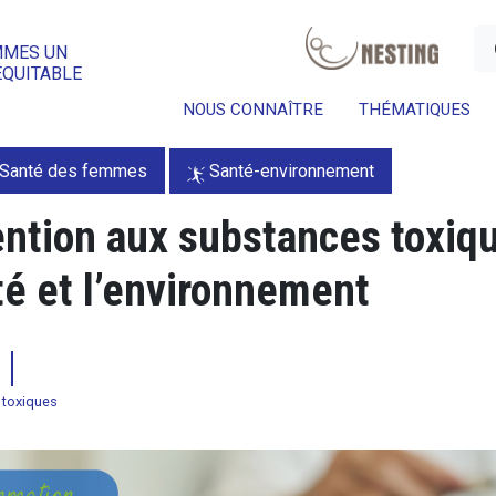
a
MMES UN
ÉQUITABLE
NOUS CONNAÎTRE
THÉMATIQUES
Santé des femmes
Santé-environnement
ntion aux substances toxiqu
té et l’environnement
toxiques