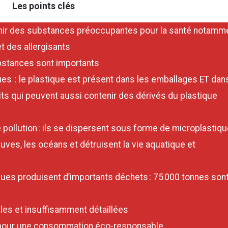
Les points clés
ir des substances préoccupantes pour la santé notamm
t des allergisants
ubstances sont importants
s : le plastique est présent dans les emballages ET dan
its qui peuvent aussi contenir des dérivés du plastique
ollution : ils se dispersent sous forme de microplastiq
euves, les océans et détruisent la vie aquatique et
es produisent d’importants déchets : 75 000 tonnes son
bles et insuffisamment détaillées
s pour une consommation éco-responsable