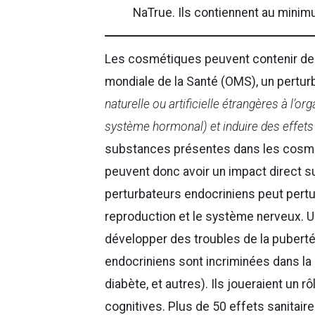
NaTrue. Ils contiennent au minimu
Les cosmétiques peuvent contenir des 
mondiale de la Santé (OMS), un pertur
naturelle ou artificielle étrangères à l’o
système hormonal) et induire des effets
substances présentes dans les cosméti
peuvent donc avoir un impact direct su
perturbateurs endocriniens peut pertu
reproduction et le système nerveux. U
développer des troubles de la puberté 
endocriniens sont incriminées dans la
diabète, et autres). Ils joueraient un r
cognitives. Plus de 50 effets sanitair