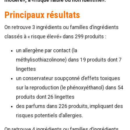
modéré», à «risque faible ou non identifié».
Principaux résultats
On retrouve 3 ingrédients ou familles d’ingrédients
classés à « risque élevé» dans 299 produits :
un allergène par contact (la
méthylisothiazolinone) dans 19 produits dont 7
lingettes
un conservateur soupçonné d’effets toxiques
sur la reproduction (le phénoxyéthanol) dans 54
produits dont 26 lingettes
des parfums dans 226 produits, impliquant des
risques potentiels d’allergies.
On retrouve 4 ingrédients ou familles d’ingrédients