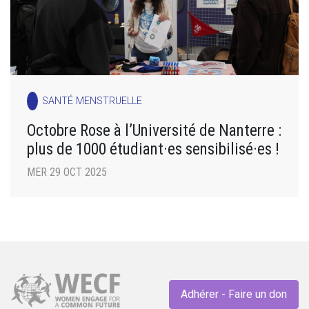
SANTÉ MENSTRUELLE
Octobre Rose à l’Université de Nanterre :
plus de 1000 étudiant·es sensibilisé·es !
MER 29 OCT 2025
Adhérer - Faire un don