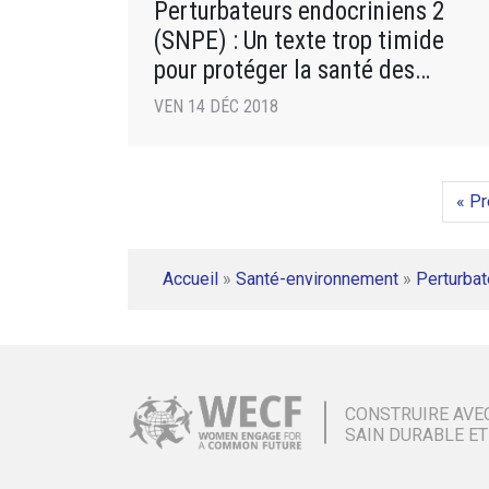
Perturbateurs endocriniens 2
(SNPE) : Un texte trop timide
pour protéger la santé des
populations
VEN 14 DÉC 2018
« P
Accueil
»
Santé-environnement
»
Perturbat
CONSTRUIRE AVE
SAIN DURABLE ET