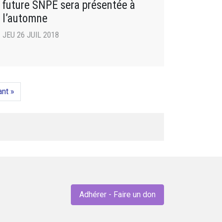
future SNPE sera présentée à
l’automne
JEU 26 JUIL 2018
ant »
Adhérer - Faire un don