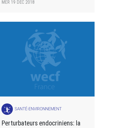
MER 19 DÉC 2018
SANTÉ-ENVIRONNEMENT
Perturbateurs endocriniens: la