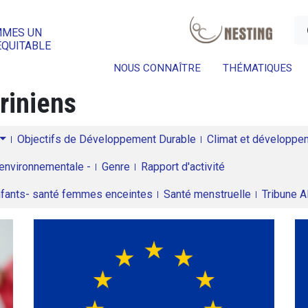
a
MMES UN
ÉQUITABLE
NOUS CONNAÎTRE
THÉMATIQUES
riniens
Objectifs de Développement Durable
Climat et développeme
environnementale -
Genre
Rapport d'activité
enfants- santé femmes enceintes
Santé menstruelle
Tribune 