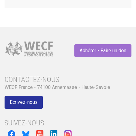
Adhérer - Faire un don
CONTACTEZ-NOUS
WECF France - 74100 Annemasse - Haute-Savoie
Ecrivez-nous
SUIVEZ-NOUS