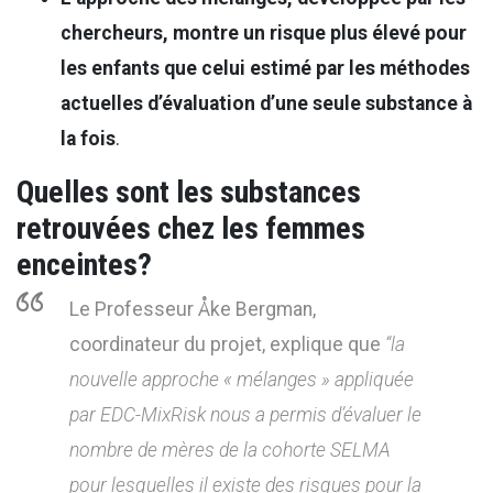
chercheurs, montre un risque plus élevé pour
les enfants que celui estimé par les méthodes
actuelles d’évaluation d’une seule substance à
la fois
.
Quelles sont les substances
retrouvées chez les femmes
enceintes?
Le Professeur Åke Bergman,
coordinateur du projet, explique que
“la
nouvelle approche « mélanges » appliquée
par EDC-MixRisk nous a permis d’évaluer le
nombre de mères de la cohorte SELMA
pour lesquelles il existe des risques pour la