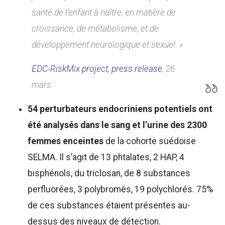
santé de l’enfant à naître, en matière de
croissance, de métabolisme, et de
développement neurologique et sexuel. »
EDC-RiskMix project, press release
, 26
mars
54 perturbateurs endocriniens potentiels ont
été analysés
dans le sang et l’urine des 2300
femmes enceintes
de la cohorte suédoise
SELMA. Il s’agit de 13 phtalates, 2 HAP, 4
bisphénols, du triclosan, de 8 substances
perfluorées, 3 polybromés, 19 polychlorés. 75%
de ces substances étaient présentes au-
dessus des niveaux de détection.