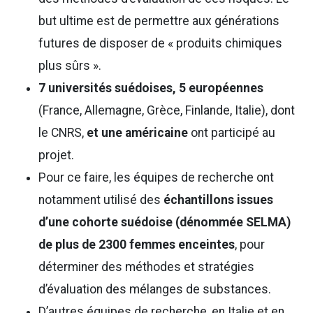
but ultime est de permettre aux générations
futures de disposer de « produits chimiques
plus sûrs ».
7 universités suédoises, 5 européennes
(France, Allemagne, Grèce, Finlande, Italie), dont
le CNRS,
et une américaine
ont participé au
projet.
Pour ce faire, les équipes de recherche ont
notamment utilisé des
échantillons issues
d’une cohorte suédoise (dénommée SELMA)
de plus de 2300 femmes enceintes
, pour
déterminer des méthodes et stratégies
d’évaluation des mélanges de substances.
D’autres équipes de recherche, en Italie et en