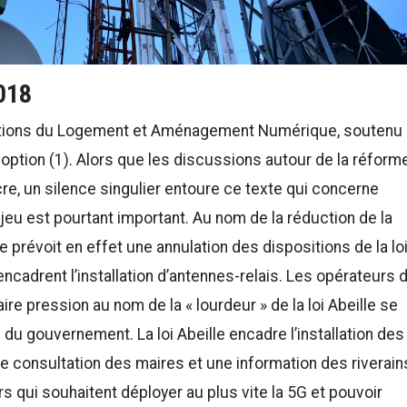
018
volutions du Logement et Aménagement Numérique, soutenu
option (1). Alors que les discussions autour de la réform
e, un silence singulier entoure ce texte qui concerne
njeu est pourtant important. Au nom de la réduction de la
te prévoit en effet une annulation des dispositions de la lo
encadrent l’installation d’antennes-relais. Les opérateurs 
ire pression au nom de la « lourdeur » de la loi Abeille se
ve du gouvernement. La loi Abeille encadre l’installation des
e consultation des maires et une information des riverain
s qui souhaitent déployer au plus vite la 5G et pouvoir