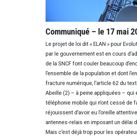
Communiqué – le 17 mai 2
Le projet de loi dit « ELAN » pour E
par le gouvernement est en cours d’ad
de la SNCF font couler beaucoup d’encr
l’ensemble de la population et dont l’e
fracture numérique, l’article 62 du tex
Abeille (2) – à peine appliquées – qui 
téléphonie mobile qui n’ont cessé de fa
réjouissent d’avoir eu l’oreille attenti
antennes-relais en imposant un délai d
Mais c’est déjà trop pour les opérateur