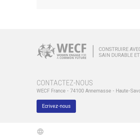
CONSTRUIRE AVE
SAIN DURABLE ET
CONTACTEZ-NOUS
WECF France - 74100 Annemasse - Haute-Sav
Ecrivez-nous
language