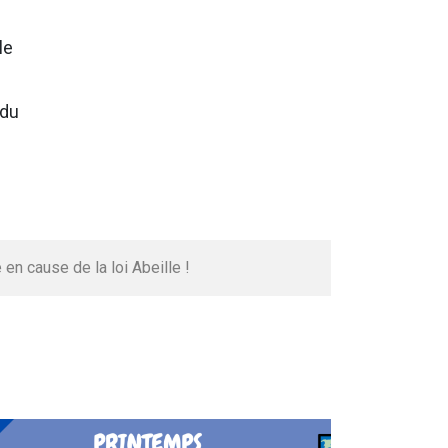
le
 du
en cause de la loi Abeille !