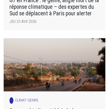
G7 en France : le genre, angle mort de la
réponse climatique – des expertes du
Sud se déplacent à Paris pour alerter
JEU 23 AVR 2026
CLIMAT GENRE