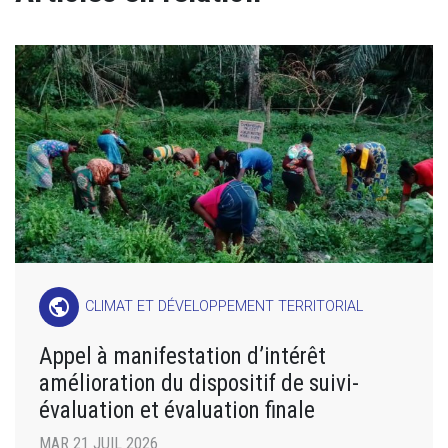
public
CLIMAT ET DÉVELOPPEMENT TERRITORIAL
Appel à manifestation d’intérêt
amélioration du dispositif de suivi-
évaluation et évaluation finale
MAR 21 JUIL 2026