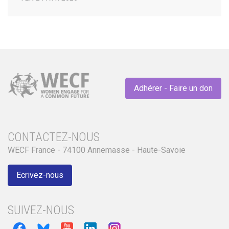
Adhérer - Faire un don
CONTACTEZ-NOUS
WECF France - 74100 Annemasse - Haute-Savoie
Ecrivez-nous
SUIVEZ-NOUS