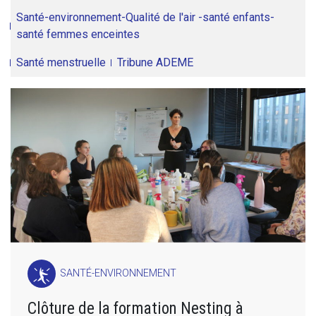
Santé-environnement-Qualité de l'air -santé enfants-
santé femmes enceintes
Santé menstruelle
Tribune ADEME
SANTÉ-ENVIRONNEMENT
Clôture de la formation Nesting à