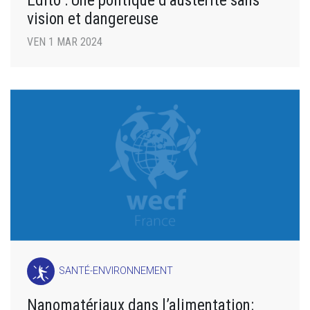
Édito : Une politique d’austérité sans
vision et dangereuse
VEN 1 MAR 2024
SANTÉ-ENVIRONNEMENT
Nanomatériaux dans l’alimentation: