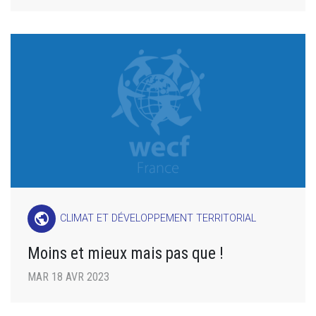
public
CLIMAT ET DÉVELOPPEMENT TERRITORIAL
Moins et mieux mais pas que !
MAR 18 AVR 2023