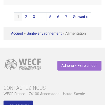
1
2
3
…
5
6
7
Suivant »
Accueil
»
Santé-environnement
»
Alimentation
Adhérer - Faire un don
CONTACTEZ-NOUS
WECF France - 74100 Annemasse - Haute-Savoie