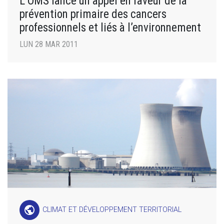
L’OMS lance un appel en faveur de la
prévention primaire des cancers
professionnels et liés à l’environnement
LUN 28 MAR 2011
public
CLIMAT ET DÉVELOPPEMENT TERRITORIAL