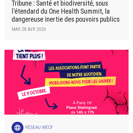
Tribune : Santé et biodiversité, sous
l’étendard du One Health Summit, la
dangereuse inertie des pouvoirs publics
MAR 28 AVR 2026
language
RÉSEAU WECF