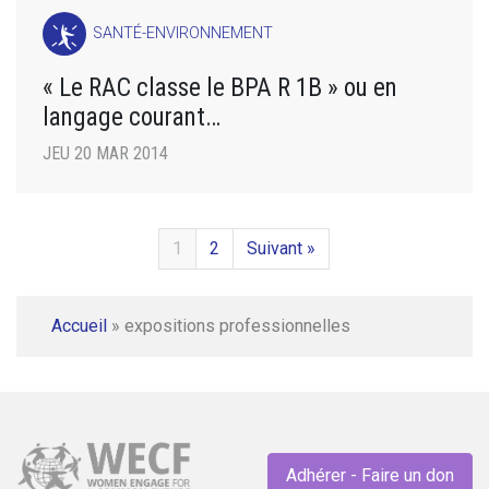
SANTÉ-ENVIRONNEMENT
« Le RAC classe le BPA R 1B » ou en
langage courant…
JEU 20 MAR 2014
1
2
Suivant »
Accueil
»
expositions professionnelles
Adhérer - Faire un don