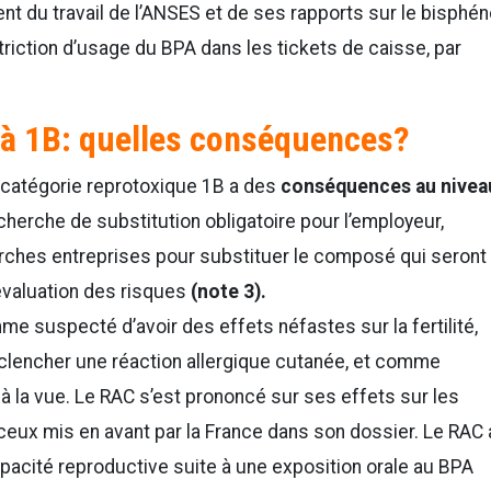
t du travail de l’ANSES et de ses rapports sur le bisphén
triction d’usage du BPA dans les tickets de caisse, par
 à 1B: quelles conséquences?
 catégorie reprotoxique 1B a des
conséquences au nivea
echerche de substitution obligatoire pour l’employeur,
arches entreprises pour substituer le composé qui seront
évaluation des risques
(note 3).
e suspecté d’avoir des effets néfastes sur la fertilité,
déclencher une réaction allergique cutanée, et comme
à la vue. Le RAC s’est prononcé sur ses effets sur les
it ceux mis en avant par la France dans son dossier. Le RAC 
pacité reproductive suite à une exposition orale au BPA