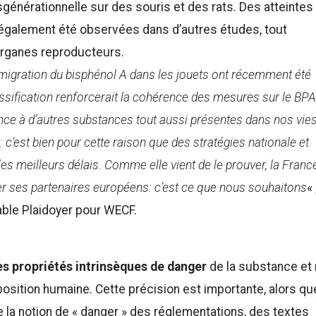
générationnelle sur des souris et des rats. Des atteintes
 également été observées dans d’autres études, tout
rganes reproducteurs.
 migration du bisphénol A dans les jouets ont récemment été
ssification renforcerait la cohérence des mesures sur le BP
nce à d’autres substances tout aussi présentes dans nos vies
 c’est bien pour cette raison que des stratégies nationale et
s meilleurs délais. Comme elle vient de le prouver, la Franc
ner ses partenaires européens: c’est ce que nous souhaitons
« 
able Plaidoyer pour WECF.
les propriétés intrinsèques de danger
de la substance et
osition humaine. Cette précision est importante, alors qu
re la notion de « danger » des réglementations, des textes