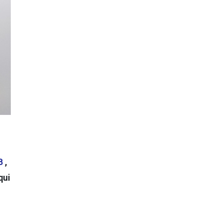
1B
,
qui