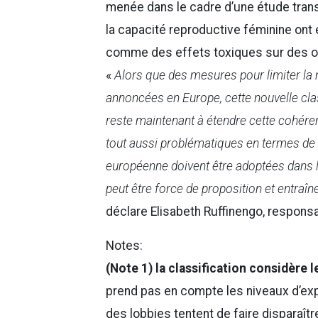
menée dans le cadre d’une étude trans
la capacité reproductive féminine ont
comme des effets toxiques sur des o
«
Alors que des mesures pour limiter la
annoncées en Europe, cette nouvelle cla
reste maintenant à étendre cette cohére
tout aussi problématiques en termes de :
européenne doivent être adoptées dans le
peut être force de proposition et entraî
déclare Elisabeth Ruffinengo, respons
Notes:
(Note 1)
la classification considère 
prend pas en compte les niveaux d’exp
des lobbies tentent de faire disparaît