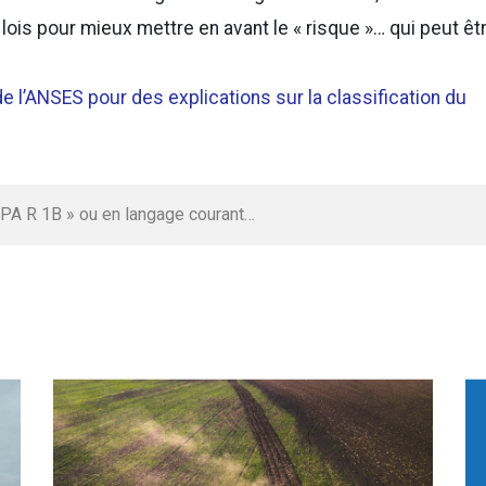
lois pour mieux mettre en avant le « risque »… qui peut êt
de l’ANSES pour des explications sur la classification du
BPA R 1B » ou en langage courant…