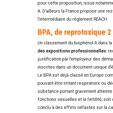
pour cette proposition, issue notammen
A. D’ailleurs la France propose une res
l’intermédiaire du règlement REACH.
BPA, de reprotoxique 2
Un classement du bisphénol A dans la
des expositions professionnelles
: r
justification par l’employeur des dém
inscrites dans un document unique d’
Le BPA est déjà classé en Europe comm
pouvant être irritant respiratoire ou 
substance portant gravement atteinte 
fonctions sexuelles et la fertilité, so
conclu à des effets néfastes sur la ca