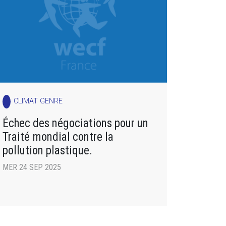
CLIMAT GENRE
Échec des négociations pour un
Traité mondial contre la
pollution plastique.
MER 24 SEP 2025