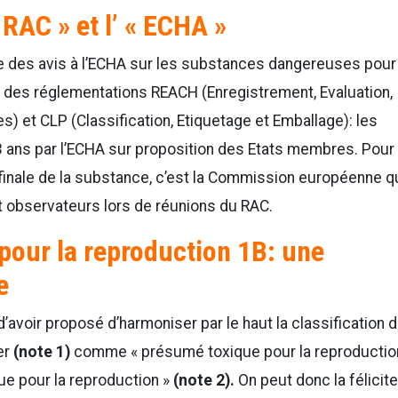
RAC » et l’ « ECHA »
e des avis à l’ECHA sur les substances dangereuses pour 
e des réglementations REACH (Enregistrement, Evaluation,
) et CLP (Classification, Etiquetage et Emballage): les
ns par l’ECHA sur proposition des Etats membres. Pour
n finale de la substance, c’est la Commission européenne q
t observateurs lors de réunions du RAC.
 pour la reproduction 1B: une
e
 d’avoir proposé d’harmoniser par le haut la classification 
er
(note 1)
comme « présumé toxique pour la reproductio
ue pour la reproduction »
(note 2).
On peut donc la félicite