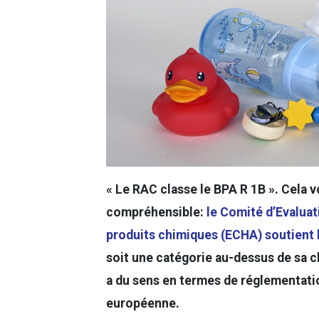
« Le RAC classe le BPA R 1B ». Cela 
compréhensible:
le Comité d’Evalua
produits chimiques (ECHA) soutient 
soit une catégorie au-dessus de sa cl
a du sens en termes de réglementatio
européenne.