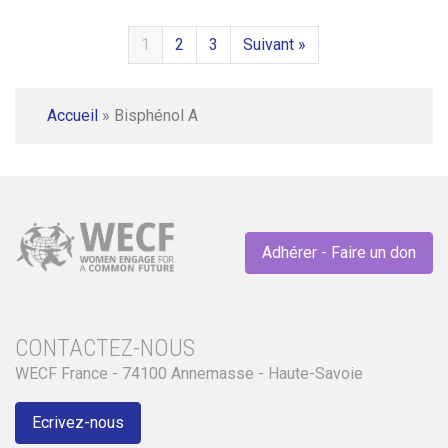
1
2
3
Suivant »
Accueil
»
Bisphénol A
Adhérer - Faire un don
CONTACTEZ-NOUS
WECF France - 74100 Annemasse - Haute-Savoie
Ecrivez-nous