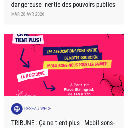
dangereuse inertie des pouvoirs publics
MAR 28 AVR 2026
language
RÉSEAU WECF
TRIBUNE : Ça ne tient plus ! Mobilisons-