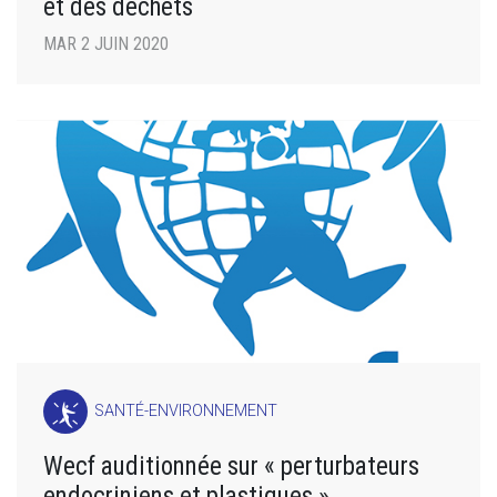
et des déchets
MAR 2 JUIN 2020
SANTÉ-ENVIRONNEMENT
Wecf auditionnée sur « perturbateurs
endocriniens et plastiques »