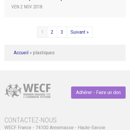
VEN 2 NOV 2018
1
2
3
Suivant »
Accueil
»
plastiques
Adhérer - Faire un don
CONTACTEZ-NOUS
WECF France - 74100 Annemasse - Haute-Savoie