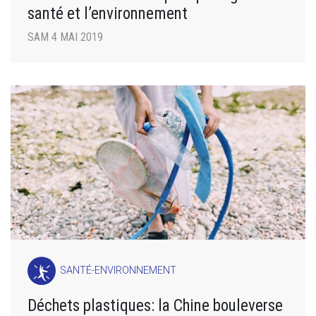
santé et l’environnement
SAM 4 MAI 2019
SANTÉ-ENVIRONNEMENT
Déchets plastiques: la Chine bouleverse