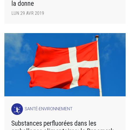
la donne
LUN 29 AVR 2019
SANTÉ-ENVIRONNEMENT
Substances perfluorées dans les