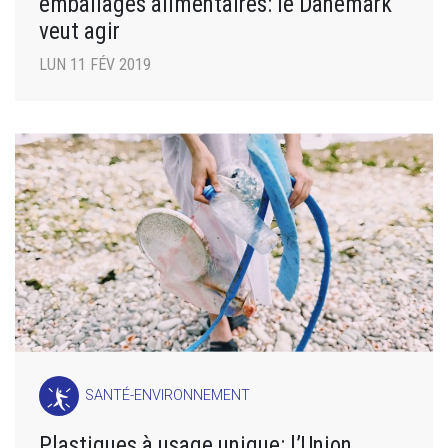
emballages alimentaires: le Danemark
veut agir
LUN 11 FÉV 2019
SANTÉ-ENVIRONNEMENT
Plastiques à usage unique: l’Union