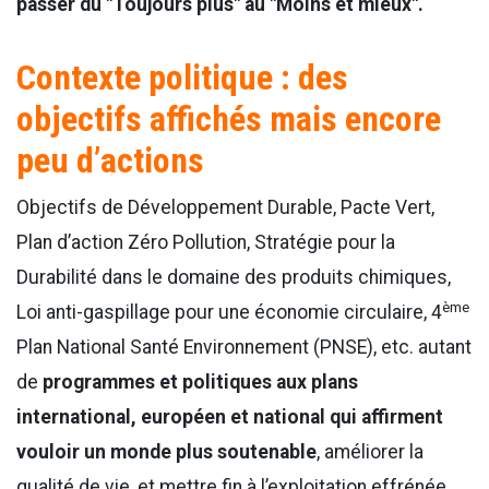
passer du "Toujours plus" au "Moins et mieux".
Contexte politique : des
objectifs affichés
mais encore
peu d’actions
Objectifs de Développement Durable, Pacte Vert,
Plan d’action Zéro Pollution, Stratégie pour la
Durabilité dans le domaine des produits chimiques,
ème
Loi anti-gaspillage pour une économie circulaire, 4
Plan National Santé Environnement (PNSE), etc. autant
de
programmes et politiques aux plans
international, européen et national qui affirment
vouloir un monde plus soutenable
, améliorer la
qualité de vie, et mettre fin à l’exploitation effrénée