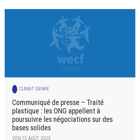
CLIMAT GENRE
Communiqué de presse – Traité
plastique : les ONG appellent à
poursuivre les négociations sur des
bases solides
VEN 15 AOÛT 2025