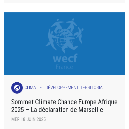
public
CLIMAT ET DÉVELOPPEMENT TERRITORIAL
Sommet Climate Chance Europe Afrique
2025 – La déclaration de Marseille
MER 18 JUIN 2025