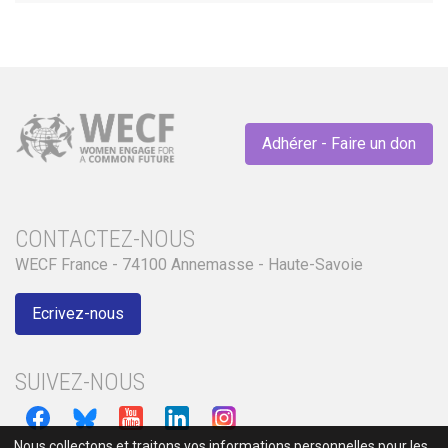
Adhérer - Faire un don
CONTACTEZ-NOUS
WECF France - 74100 Annemasse - Haute-Savoie
Ecrivez-nous
SUIVEZ-NOUS
Nous collectons et traitons vos informations personnelles pour les