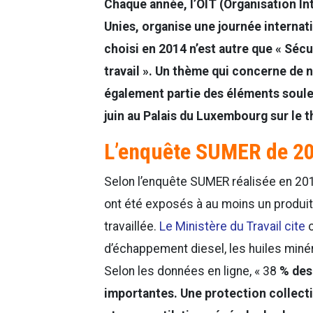
Chaque année, l’OIT (Organisation In
Unies, organise une journée internatio
choisi en 2014 n’est autre que « Séc
travail ». Un thème qui concerne de n
également partie des éléments soule
juin au Palais du Luxembourg sur le 
L’enquête SUMER de 2
Selon l’enquête SUMER réalisée en 2010
ont été exposés à au moins un produi
travaillée.
Le Ministère du Travail cite
c
d’échappement diesel, les huiles minéra
Selon les données en ligne, « 38
% des
importantes. Une protection collecti