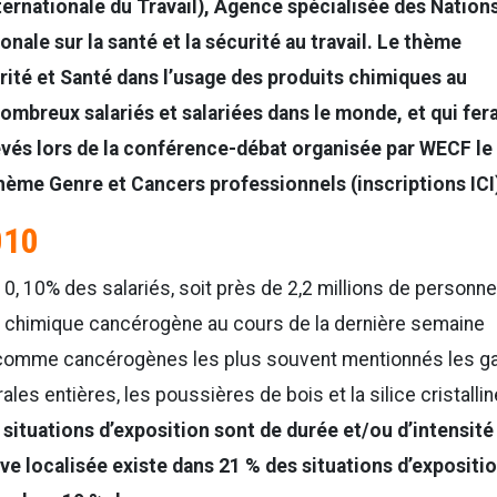
ternationale du Travail), Agence spécialisée des Nation
nale sur la santé et la sécurité au travail. Le thème
urité et Santé dans l’usage des produits chimiques au
ombreux salariés et salariées dans le monde, et qui fer
vés lors de la conférence-débat organisée par WECF le
thème Genre et Cancers professionnels (inscriptions ICI
010
, 10% des salariés, soit près de 2,2 millions de personne
t chimique cancérogène au cours de la dernière semaine
omme cancérogènes les plus souvent mentionnés les g
les entières, les poussières de bois et la silice cristallin
 situations d’exposition sont de durée et/ou d’intensité
ve localisée existe dans 21 % des situations d’expositi