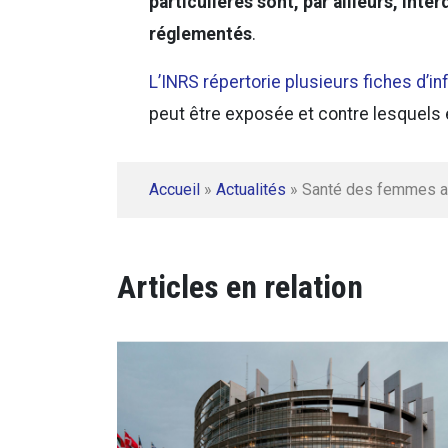
particulières sont, par ailleurs, inte
réglementés
.
L’INRS répertorie plusieurs fiches d’i
peut être exposée et contre lesquels e
Accueil
»
Actualités
»
Santé des femmes au
Articles en relation