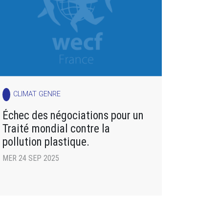
CLIMAT GENRE
Échec des négociations pour un
Traité mondial contre la
pollution plastique.
MER 24 SEP 2025