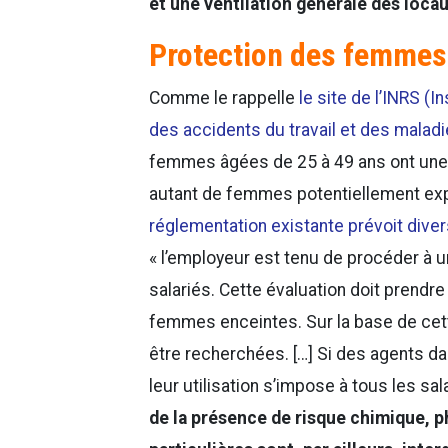
et une ventilation générale des loca
Protection des femmes 
Comme le rappelle
le site de l’INRS (I
des accidents du travail et des malad
femmes âgées de 25 à 49 ans ont une a
autant de femmes potentiellement ex
réglementation existante prévoit dive
« l’employeur est tenu de procéder à
salariés. Cette évaluation doit prend
femmes enceintes. Sur la base de cet
être recherchées. […] Si des agents dan
leur utilisation s’impose à tous les sal
de la présence de risque chimique, p