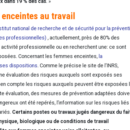
ux dans 19 % des cas
. »
enceintes au travail
nstitut national de recherche et de sécurité pour la prévent
ies professionnelles)
, actuellement, près de 80% des
ctivité professionnelle ou en recherchent une: ce sont
posées. Concernant les femmes enceintes,
la
rses dispositions
. Comme le précise le site de l’INRS,
 une évaluation des risques auxquels sont exposés ses
re en compte les risques auxquels peuvent être exposées 
te évaluation, des mesures de prévention adaptées doive
gereux ont été repérés, l’information sur les risques liés
ariés.
Certains postes ou travaux jugés dangereux du fai
hysique, biologique ou de conditions de travail