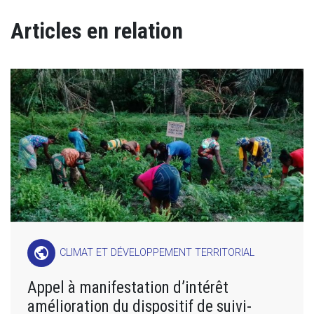
Articles en relation
public
CLIMAT ET DÉVELOPPEMENT TERRITORIAL
Appel à manifestation d’intérêt
amélioration du dispositif de suivi-