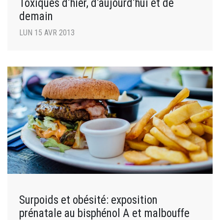
Toxiques d’hier, d’aujourd’hui et de
demain
LUN 15 AVR 2013
Surpoids et obésité: exposition
prénatale au bisphénol A et malbouffe