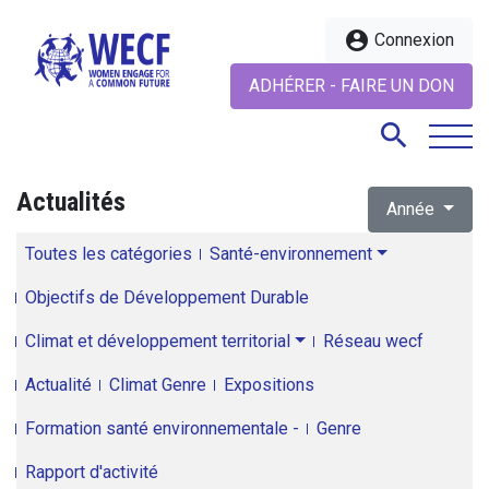
account_circle
Connexion
ADHÉRER - FAIRE UN DON
search
Actualités
Année
search
Toutes les catégories
Santé-environnement
Objectifs de Développement Durable
Climat et développement territorial
Réseau wecf
Actualité
Climat Genre
Expositions
Formation santé environnementale -
Genre
Rapport d'activité