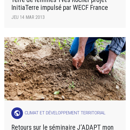
InitiaTerre impulsé par WECF France
JEU 14 MAR 2013
public
CLIMAT ET DÉVELOPPEMENT TERRITORIAL
Retours sur le séminaire J’ADAPT mon