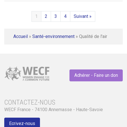
1
2
3
4
Suivant »
Accueil
»
Santé-environnement
»
Qualité de l'air
Adhérer - Faire un don
CONTACTEZ-NOUS
WECF France - 74100 Annemasse - Haute-Savoie
Ecrivez-nous